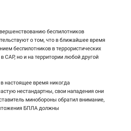
с вершины горы»
овершенствованию беспилотников
етельствуют о том, что в ближайшее время
анием беспилотников в террористических
 в САР, но и на территории любой другой
 в настоящее время никогда
частую нестандартны, свои нападения они
ставитель минобороны обратил внимание,
ичтожения БПЛА должны