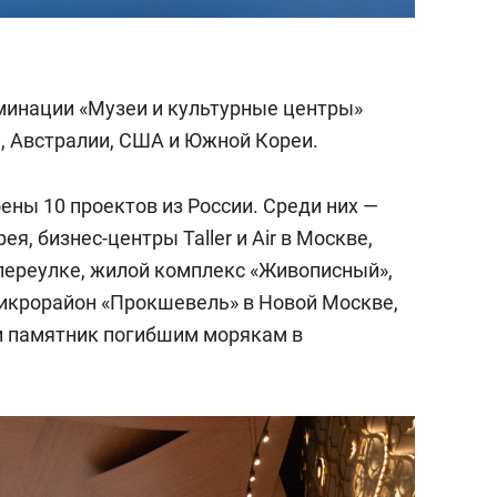
минации «Музеи и культурные центры»
и, Австралии, США и Южной Кореи.
оены 10 проектов из России. Среди них —
, бизнес-центры Taller и Air в Москве,
переулке, жилой комплекс «Живописный»,
микрорайон «Прокшевель» в Новой Москве,
и памятник погибшим морякам в