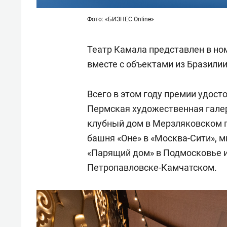
Фото: «БИЗНЕС Online»
Театр Камала представлен в но
вместе с объектами из Бразили
Всего в этом году премии удост
Пермская художественная галерея
клубный дом в Мерзляковском 
башня «Оне» в «Москва-Сити», 
«Парящий дом» в Подмосковье 
Петропавловске-Камчатском.