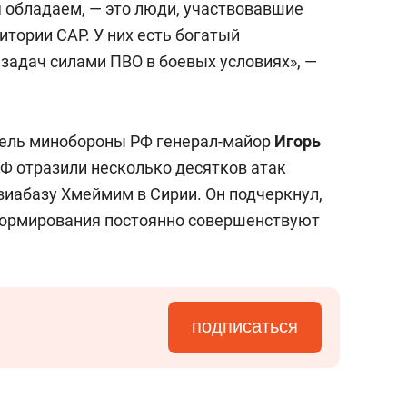
я обладаем, — это люди, участвовавшие
итории САР. У них есть богатый
задач силами ПВО в боевых условиях», —
ель минобороны РФ генерал-майор
Игорь
РФ отразили несколько десятков атак
виабазу Хмеймим в Сирии. Он подчеркнул,
ормирования постоянно совершенствуют
подписаться