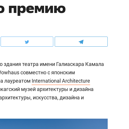
ю премию
о здания театра имени Галиаскара Камала
Wowhaus совместно с японским
ала лауреатом
International Architecture
кагский музей архитектуры и дизайна
архитектуры, искусства, дизайна и