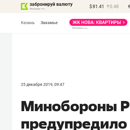
забронируй валюту
$
81.41
0.48
Казань
Закамье
25 декабря 2019, 09:47
Минобороны 
предупредило 