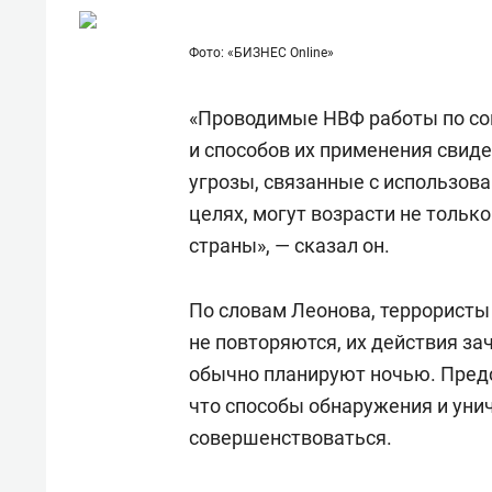
для меня это челлендж!»
дней
Фото: «БИЗНЕС Online»
«Проводимые НВФ работы по с
и способов их применения свид
угрозы, связанные с использов
целях, могут возрасти не только
страны», — сказал он.
По словам Леонова, террористы
не повторяются, их действия за
обычно планируют ночью. Пред
что способы обнаружения и ун
совершенствоваться.