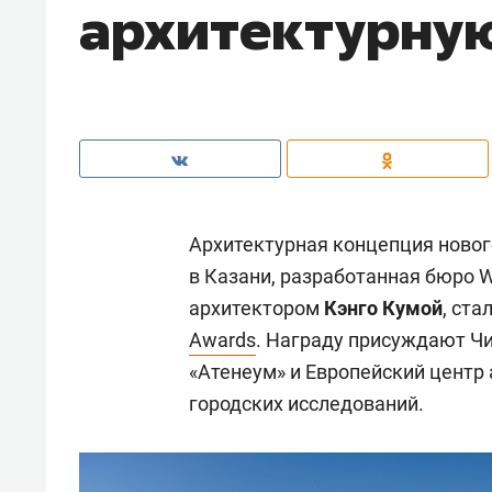
архитектурну
Архитектурная концепция новог
в Казани, разработанная бюро 
архитектором
Кэнго Кумой
, ст
Awards
. Награду присуждают Чи
«Атенеум» и Европейский центр 
городских исследований.