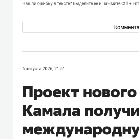
Нашли ошибку в тексте? Выделите ее и нажмите Ctrl + Ent
Коммент
6 августа 2026, 21:51
Проект нового
Камала получ
международн