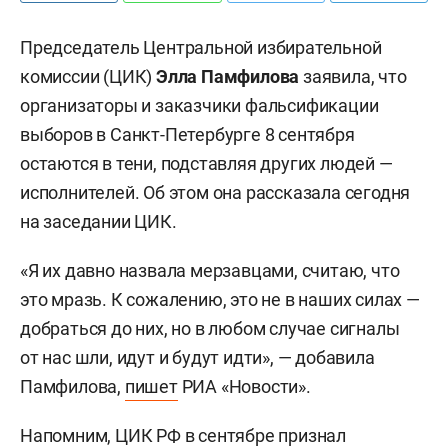
Председатель Центральной избирательной
комиссии (ЦИК)
Элла Памфилова
заявила, что
организаторы и заказчики фальсификации
выборов в Санкт-Петербурге 8 сентября
остаются в тени, подставляя других людей —
исполнителей. Об этом она рассказала сегодня
на заседании ЦИК.
«Я их давно назвала мерзавцами, считаю, что
это мразь. К сожалению, это не в наших силах —
добраться до них, но в любом случае сигналы
от нас шли, идут и будут идти», — добавила
Памфилова,
пишет
РИА «Новости».
Напомним, ЦИК РФ в сентябре признал