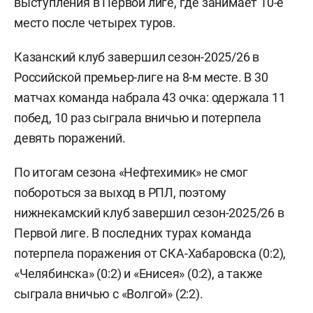
выступления в Первой лиге, где занимает 10-е
место после четырех туров.
Казанский клуб завершил сезон-2025/26 в
Российской премьер-лиге на 8-м месте. В 30
матчах команда набрала 43 очка: одержала 11
побед, 10 раз сыграла вничью и потерпела
девять поражений.
По итогам сезона «Нефтехимик» не смог
побороться за выход в РПЛ, поэтому
нижнекамский клуб завершил сезон-2025/26 в
Первой лиге. В последних турах команда
потерпела поражения от СКА-Хабаровска (0:2),
«Челябинска» (0:2) и «Енисея» (0:2), а также
сыграла вничью с «Волгой» (2:2).