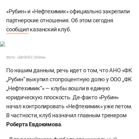
«Рубин» и «Нефтехимик» официально закрепили
партнерские отношения. Об этом сегодня
сообщил
казанский клуб.
Фото: «БИЗНЕС Online»
По нашим данным, речь идет о том, что АНО «ФК
„Рубин“ выкупил стопроцентную долю у ООО „ФК
„Нефтехимик“» — клубы вошли в единую
юридическую плоскость. Де-факто «Рубин»
начал контролировать «Нефтехимик» уже летом.
В частности, клуб назначил главным тренером
Роберта Евдокимова
.