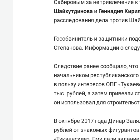
Сабировым за непривлечение к 
Шайхутдинова
и
Геннадия Кири
расследования дела против Шай
Гособвинитель и защитники под
Степанова. Информации о следу
Следствие ранее сообщало, что 
начальником республиканского 
в пользу интересов ОПГ «Тукаев
тыс. рублей, а затем привезли 
он использовал для строительст
В октябре 2017 года Динар Заля
рублей от знакомых фигурантов
«Тукаевские». Ему дали задани