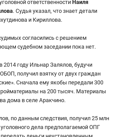
уголовной ответственности
Наиля
ллова
. Судья указал, что знает детали
хутдинова и Кириллова.
судимых согласились с решением
ющем судебном заседании пока нет.
в 2014 году Ильнар Залялов, будучи
ОБОП, получил взятку от двух граждан
ские». Сначала ему якобы передали 300
стройматериалы на 200 тысяч. Материалы
ва дома в селе Аракчино.
лов, по данным следствия, получил 25 млн
 уголовного дела предполагаемой ОПГ
е передать деньги неустановленным