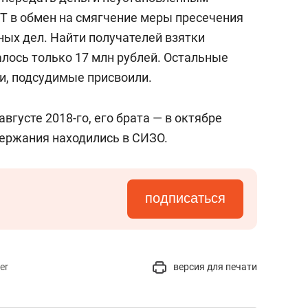
Т в обмен на смягчение меры пресечения
ных дел. Найти получателей взятки
далось только 17 млн рублей. Остальные
ли, подсудимые присвоили.
вгусте 2018-го, его брата — в октябре
держания находились в СИЗО.
подписаться
er
версия для печати