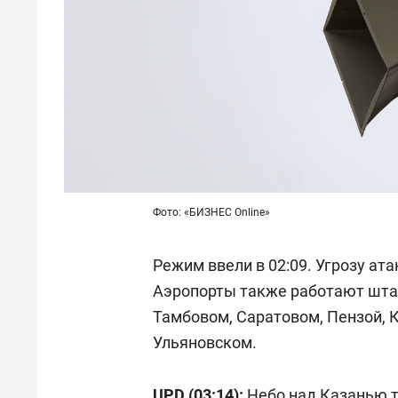
Фото: «БИЗНЕС Online»
Режим ввели в 02:09. Угрозу ат
Аэропорты также работают штат
Тамбовом, Саратовом, Пензой, 
Ульяновском.
UPD (03:14):
Небо над Казанью 