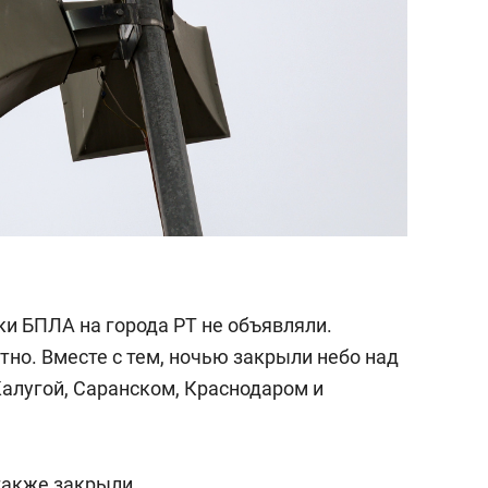
аки БПЛА на города РТ не объявляли.
но. Вместе с тем, ночью закрыли небо над
Калугой, Саранском, Краснодаром и
также закрыли.