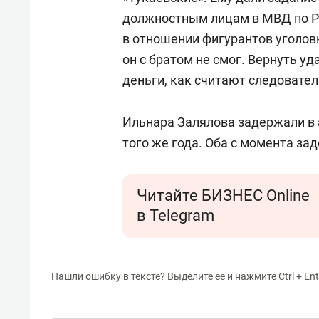
должностным лицам в МВД по Р
в отношении фигурантов уголов
он с братом не смог. Вернуть у
деньги, как считают следовате
Ильнара Залялова задержали в а
того же года. Оба с момента за
Читайте БИЗНЕС Online
в Telegram
Нашли ошибку в тексте? Выделите ее и нажмите Ctrl + Ent