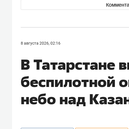
Коммент
8 августа 2026, 02:16
В Татарстане 
беспилотной о
небо над Каза