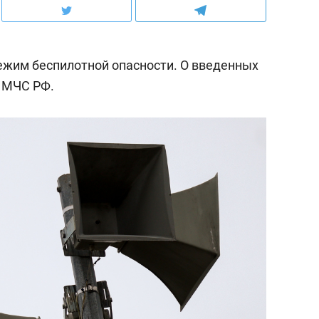
ежим беспилотной опасности. О введенных
 МЧС РФ.