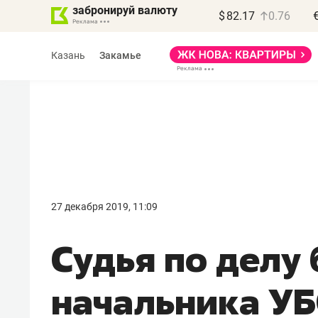
забронируй валюту
$
82.17
0.76
Казань
Закамье
27 декабря 2019, 11:09
Судья по делу
начальника УБ