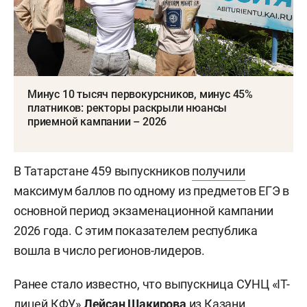
Минус 10 тысяч первокурсников, минус 45%
платников: ректоры раскрыли нюансы
приемной кампании – 2026
В Татарстане 459 выпускников
получили
максимум баллов по одному из предметов ЕГЭ в
основной период экзаменационной кампании
2026 года. С этим показателем республика
вошла в число регионов-лидеров.
Ранее стало известно, что выпускница СУНЦ «IT-
лицей КФУ»
Лейсан Шакирова
из Казани