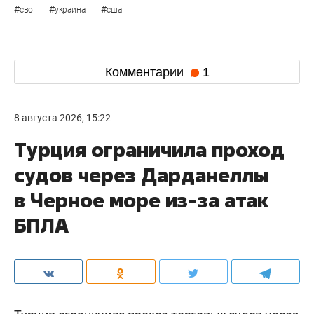
#
#
#
сво
украина
сша
Комментарии
1
8 августа 2026, 15:22
Турция ограничила проход
судов через Дарданеллы
в Черное море из-за атак
БПЛА