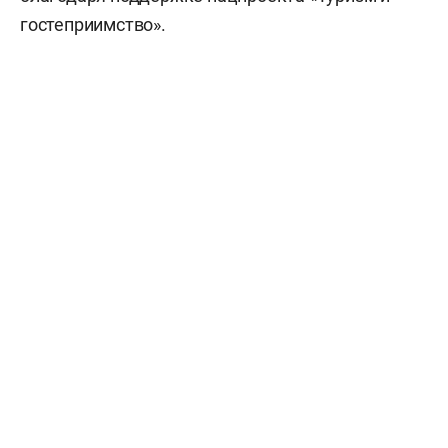
гостеприимство».