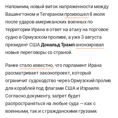
Напомним, новый виток напряженности между
Вашингтоном и Тегераном
произошел
8 июля
после ударов американских военных по
территории Ирана в ответ на атаку на торговое
судно в Ормузском проливе, а уже 3 августа
президент США
Дональд Трамп
анонсировал
новые переговоры со страной.
Ранее
стало известно
, что парламент Ирана
рассматривает законопроект, который
ограничит судоходство через Ормузский пролив
для кораблей под флагами США и Израиля.
Согласно документу, запрет будет
распространяться на любые суда — как с
военными, так и с гражданскими грузами.