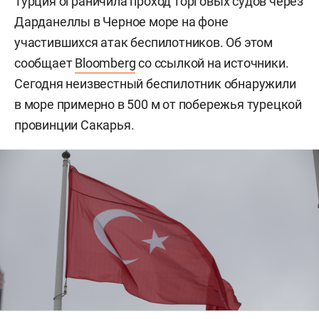
Турция ограничила проход торговых судов через
Дарданеллы в Черное море на фоне
участившихся атак беспилотников. Об этом
сообщает
Bloomberg
со ссылкой на источники.
Сегодня неизвестный беспилотник обнаружили
в море примерно в 500 м от побережья турецкой
провинции Сакарья.