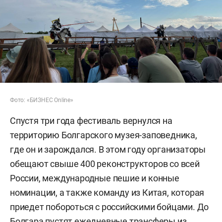
Фото: «БИЗНЕС Online»
Спустя три года фестиваль вернулся на
территорию Болгарского музея-заповедника,
где он и зарождался. В этом году организаторы
обещают свыше 400 реконструкторов со всей
России, международные пешие и конные
номинации, а также команду из Китая, которая
приедет побороться с российскими бойцами. До
Болгара пустят ежедневные трансферы из