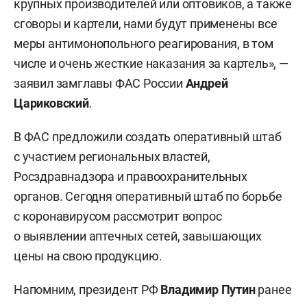
крупных производителей или оптовиков, а также
сговоры и картели, нами будут применены все
меры антимонопольного реагирования, в том
числе и очень жесткие наказания за картель», —
заявил замглавы ФАС России
Андрей
Цариковский
.
В ФАС предложили создать оперативный штаб
с участием региональных властей,
Росздравнадзора и правоохранительных
органов. Сегодня оперативный штаб по борьбе
с коронавирусом рассмотрит вопрос
о выявлении аптечных сетей, завышающих
цены на свою продукцию.
Напомним, президент РФ
Владимир Путин
ранее