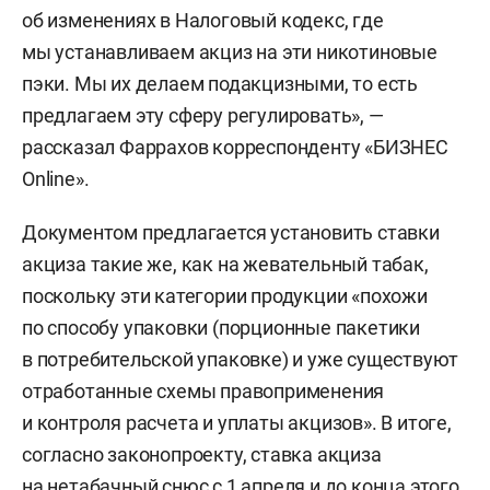
об изменениях в Налоговый кодекс, где
мы устанавливаем акциз на эти никотиновые
пэки. Мы их делаем подакцизными, то есть
предлагаем эту сферу регулировать», —
рассказал Фаррахов корреспонденту «БИЗНЕС
Online».
Документом предлагается установить ставки
акциза такие же, как на жевательный табак,
поскольку эти категории продукции «похожи
по способу упаковки (порционные пакетики
в потребительской упаковке) и уже существуют
отработанные схемы правоприменения
и контроля расчета и уплаты акцизов». В итоге,
согласно законопроекту, ставка акциза
на нетабачный снюс с 1 апреля и до конца этого