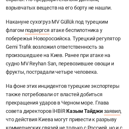
взрывчатых веществ на его борту не нашли.
Накануне сухогруз MV Güllük под турецким
флагом
подвергся
атаке беспилотника у
побережья Новороссийска. Турецкий регулятор
Gemi Trafık возложил ответственность за
произошедшее на Киев. Ранее при атаке на
судно MV Reyhan Sarı, перевозившее овощи и
фрукты, пострадали четыре человека.
На фоне этих инцидентов турецкие экспортеры
также потребовали от властей добиться
прекращения ударов в Черном море. Глава
совета директоров İHBİR
Казым Тайджи
заявил
,
что действия Киева могут привести к разрыву
коммерческих связей не только с Россией, но и с