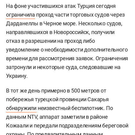
На фоне участившихся атак Турция сегодня
ограничила
проход части торговых судов через
Дарданеллы в Черное море. Несколько судов,
направлявшихся в Новороссийск, получили
отказ в разрешении на проход либо
уведомление о необходимости дополнительного
времени для рассмотрения заявок. Ограничения
затронули и некоторые суда, следовавшие на
Украину.
В тот же день примерно в 500 метров от
побережья турецкой провинции Сакарья
обнаружили
неизвестный беспилотник. По
данным NTV, аппарат заметили в районе
Кожаали и передали подразделениям береговой
охраны. По предварительным данным,