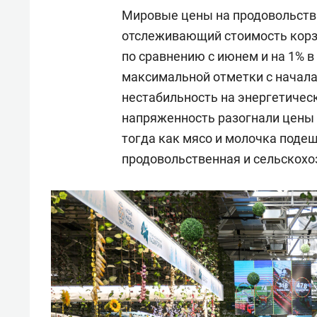
Мировые цены на продовольстви
отслеживающий стоимость корзи
по сравнению с июнем и на 1% 
максимальной отметки с начала
нестабильность на энергетичес
напряженность разогнали цены н
тогда как мясо и молочка поде
продовольственная и сельскохо