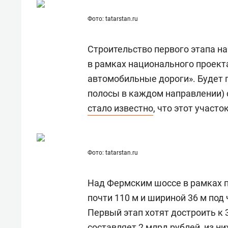
Фото: tatarstan.ru
Строительство первого этапа на
в рамках национального проект
автомобильные дороги». Будет 
полосы в каждом направлении)
стало известно
, что этот участ
Фото: tatarstan.ru
Над Фермским шоссе в рамках п
почти 110 м и шириной 36 м под
Первый этап хотят достроить к 
составляет 2 млрд рублей, из н