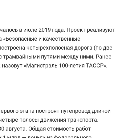
чалось в июле 2019 года. Проект реализуют
а «Безопасные и качественные
построена четырехполосная дорога (по две
 с трамвайными путями между ними. Ранее
ок назовут «Магистраль 100-летия ТАССР».
ервого этапа построят путепровод длиной
 четыре полосы движения транспорта.
30 августа. Общая стоимость работ
их 1 млрд — деньги из федерального