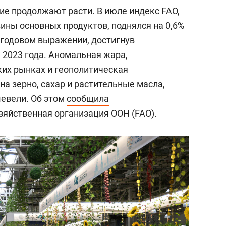
е продолжают расти. В июле индекс FAO,
ны основных продуктов, поднялся на 0,6%
в годовом выражении, достигнув
 2023 года. Аномальная жара,
ких рынках и геополитическая
а зерно, сахар и растительные масла,
шевели. Об этом
сообщила
зяйственная организация ООН (FAO).