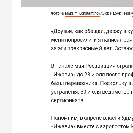
Фото: ©
Maksim Konstantinov
/Global Look Press/
«Друзья, как обещал, держу в к
меня попросили, и я написал за
за эти прекрасные 8 лет. Остаю
В начале мая Росавиация огран
«Ижавиа» до 28 июля после про
базы перевозчика. Поскольку в
устранены, 30 июля ведомство
сертификата.
Напомним, в апреле власти Удм
«Ижавиа» вместе с аэропортом 