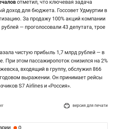
ечалов
отметил, что ключевая задача
й доход для бюджета. Госсовет Удмуртии в
изацию. За продажу 100% акций компании
 рублей — проголосовали 43 депутата, трое
азала чистую прибыль 1,7 млрд рублей — в
ее. При этом пассажиропоток снизился на 2%
Ижевска, входящий в группу, обслужил 866
в годовом выражении. Он принимает рейсы
чиков S7 Airlines и «Россия».
er
версия для печати
арии
0