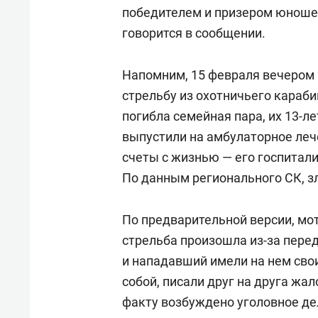
спорта
свою 
победителем и призером юношес
стрес
говорится в сообщении.
Напомним, 15 февраля вечером
стрельбу из охотничьего караби
погибла семейная пара, их 13-л
выпустили на амбулаторное лече
счеты с жизнью — его госпитал
По данным регионального СК, 
По предварительной версии, мот
стрельба произошла из-за перед
и нападавший имели на нем сво
собой, писали друг на друга жа
факту возбуждено уголовное де