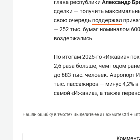
глава республики
Александр Бр
сделки — получить максимальны
свою очередь
поддержал
приват
— 252 тыс. бумаг номиналом 600
воздержались.
По итогам 2025-го «Ижавиа» пок
2,6 раза больше, чем годом ран
до 683 тыс. человек. Аэропорт 
тыс. пассажиров — минус 4,2% 
самой «Ижавиа», а также перевоз
Нашли ошибку в тексте? Выделите ее и нажмите Ctrl + Ent
Коммент