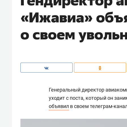
Гендиректор 
«Ижавиа» объ
о своем уволь
Генеральный директор авиаком
уходит с поста, который он зани
объявил
в своем телеграм-канал