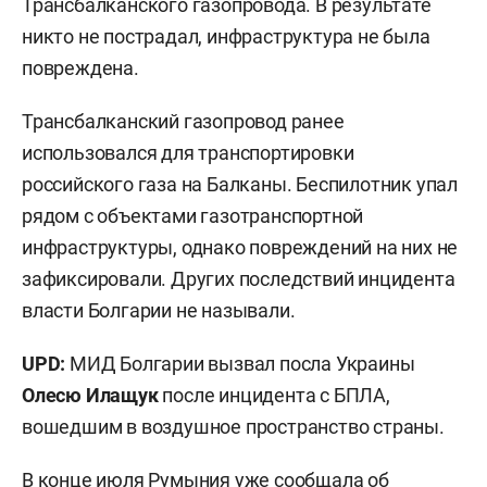
Трансбалканского газопровода. В результате
никто не пострадал, инфраструктура не была
повреждена.
Трансбалканский газопровод ранее
использовался для транспортировки
российского газа на Балканы. Беспилотник упал
рядом с объектами газотранспортной
инфраструктуры, однако повреждений на них не
зафиксировали. Других последствий инцидента
власти Болгарии не называли.
UPD:
МИД Болгарии вызвал посла Украины
Олесю Илащук
после инцидента с БПЛА,
вошедшим в воздушное пространство страны.
В конце июля Румыния уже
сообщала
об