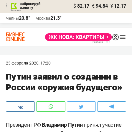
забронируй
$
82.17
€
94.84
¥
12.17
валюту
20.8°
21.3°
Челны
Москва
23 февраля 2020, 17:20
Путин заявил о создании в
России «оружия будущего»
Президент РФ
Владимир Путин
принял участие