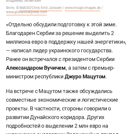
Владимир Зеленский
Фото: ©
IMAGO/Chris Emil Janssen
/
www.imago-images.de
/
www.globallookpress.com
«Отдельно обсудили подготовку к этой зиме.
Благодарен Сербии за решение выделить 2
миллиона евро в поддержку нашей энергетики»,
— написал лидер украинского государства.
Ранее он встречался с президентом Сербии
Александаром Вучичем
, а затем с премьер-
министром республики
Джуро Мацутом
.
На встрече с Мацутом также обсуждались
совместные экономические и логистические
проекты. В частности, стороны говорили о
развитии Дунайского коридора. Других
подробностей о выделении 2 млн евро на