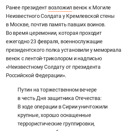
Ранее президент
возложил
венок к Могиле
Неизвестного Солдата у Кремлевской стены
в Москве, почтив память павших воинов.
Во время церемонии, которая проходит
ежегодно 23 февраля, военнослужащие
президентского полка установили у мемориала
венок с лентой-триколором и надписью
«Неизвестному Солдату от президента
Российской Федерации».
Путин на торжественном вечере
в честь Дня защитника Отечества:
В ходе операции в Сирии уничтожили
крупные, хорошо оснащенные
террористические группировки,