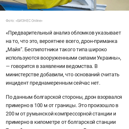
Фото: «БИЗНЕС Online»
«Предварительный анализ обломков указывает
на то, что это, вероятнее всего, дрон-приманка
„Майя“. Беспилотники такого типа широко
используются вооруженными силами Украины»,
— говорится в заявлении ведомства. В
министерстве добавили, что оснований считать
инцидент преднамеренным сейчас нет.
По данным болгарской стороны, дрон взорвался
примерно в 100 м от границы. Это произошло в
200 м от румынской компрессорной станции и
примерно в километре от болгарской станции