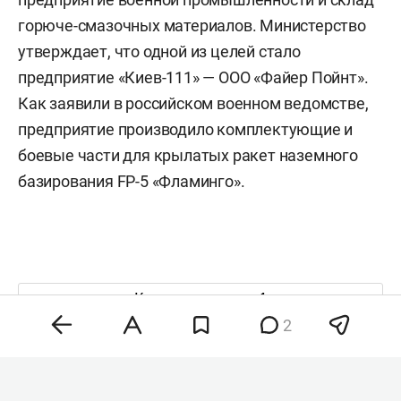
горюче-смазочных материалов. Министерство
утверждает, что одной из целей стало
предприятие «Киев-111» — ООО «Файер Пойнт».
Как заявили в российском военном ведомстве,
предприятие производило комплектующие и
боевые части для крылатых ракет наземного
базирования FP-5 «Фламинго».
Комментарии
1
2
8 августа 2026, 18:28
Даку готовится