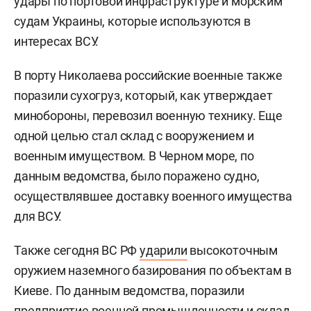
удары по портовой инфраструктуре и морским
судам Украины, которые используются в
интересах ВСУ.
В порту Николаева российские военные также
поразили сухогруз, который, как утверждает
минобороны, перевозил военную технику. Еще
одной целью стал склад с вооружением и
военным имуществом. В Черном море, по
данным ведомства, было поражено судно,
осуществлявшее доставку военного имущества
для ВСУ.
Также сегодня ВС РФ
ударили
высокоточным
оружием наземного базирования по объектам в
Киеве. По данным ведомства, поразили
предприятие военной промышленности и склад