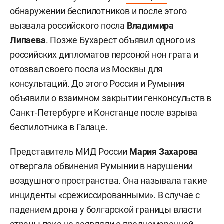
обнаружении беспилотников и после этого
вызвала российского посла
Владимира
Липаева
. Позже Бухарест объявил одного из
российских дипломатов персоной нон грата и
отозвал своего посла из Москвы для
консультаций. До этого Россия и Румыния
объявили о взаимном закрытии генконсульств в
Санкт-Петербурге и Констанце после взрыва
беспилотника в Галаце.
Представитель МИД России
Мария Захарова
отвергала
обвинения Румынии в нарушении
воздушного пространства. Она называла такие
инциденты «срежиссированными». В случае с
падением дрона у болгарской границы власти