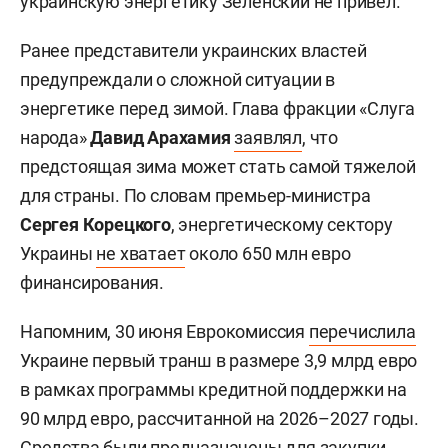
украинскую энергетику Зеленский не привел.
Ранее представители украинских властей
предупреждали о сложной ситуации в
энергетике перед зимой. Глава фракции «Слуга
народа»
Давид Арахамия
заявлял
, что
предстоящая зима может стать самой тяжелой
для страны. По словам премьер-министра
Сергея Корецкого
, энергетическому сектору
Украины
не хватает
около 650 млн евро
финансирования.
Напомним, 30 июня Еврокомиссия
перечислила
Украине первый транш в размере 3,9 млрд евро
в рамках программы кредитной поддержки на
90 млрд евро, рассчитанной на 2026–2027 годы.
Средства были предназначены для закупки