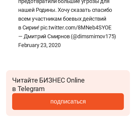
предотвратили большие угрозы для
нашей Родины. Хочу сказать спасибо
всем участникам боевых действий
в Сирии!
pic.twitter.com/8MNeb4SYOE
— Дмитрий Смирнов (@dimsmirnov175)
February 23, 2020
Читайте БИЗНЕС Online
в Telegram
подписаться