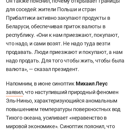
Он также пояснил, почему открывает границы
для соседей: жители Польши и стран
Прибалтики активно закупают продукты в
Беларуси, обеспечивая приток валюты в
республику. «Они к нам приезжают, покупают,
что надо, и сами возят. Не надо туда везти
продавать. Люди приезжают и покупают, а нам
надо продать. Для того чтобы жить, чтобы была
валюта», — сказал президент.
Напомним, в июне синоптик
Михаил Леус
заявил
, что наступивший природный феномен
Эль-Ниньо, характеризующийся аномальным
повышением температуры поверхностных вод
Тихого океана, усиливает «неравенство в
мировой экономике». Синоптик пояснил, что