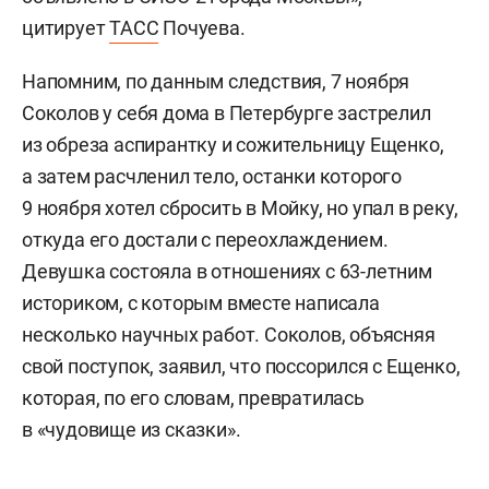
цитирует
ТАСС
Почуева.
Напомним, по данным следствия, 7 ноября
Соколов у себя дома в Петербурге застрелил
из обреза аспирантку и сожительницу Ещенко,
а затем расчленил тело, останки которого
9 ноября хотел сбросить в Мойку, но упал в реку,
откуда его достали с переохлаждением.
Девушка состояла в отношениях с 63-летним
историком, с которым вместе написала
несколько научных работ. Соколов, объясняя
свой поступок, заявил, что поссорился с Ещенко,
которая, по его словам, превратилась
в «чудовище из сказки».