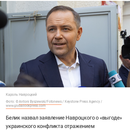
Кароль Навроцкий
Фото: ©
Antoni Byszewski/Fotonews
/ Keystone Press Agency /
www.globallookpress.com
Белик назвал заявление Навроцкого о «выгоде»
украинского конфликта отражением