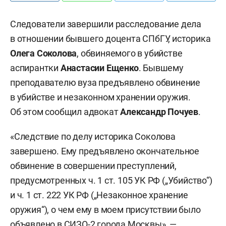
Следователи завершили расследование дела
в отношении бывшего доцента СПбГУ, историка
Олега Соколова
, обвиняемого в убийстве
аспирантки
Анастасии Ещенко
. Бывшему
преподавателю вуза предъявлено обвинение
в убийстве и незаконном хранении оружия.
Об этом сообщил адвокат
Александр Почуев
.
«Следствие по делу историка Соколова
завершено. Ему предъявлено окончательное
обвинение в совершении преступлений,
предусмотренных ч. 1 ст. 105 УК РФ („Убийство“)
и ч. 1 ст. 222 УК РФ („Незаконное хранение
оружия“), о чем ему в моем присутствии было
объявлено в СИЗО-2 города Москвы», —