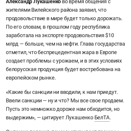
Александр Лукашенко
во время общения с
жителями Вилейского района заявил, что
продовольствие в мире будет только дорожать.
По его словам, в прошлом году республика
заработала на экспорте продовольствия $10
млрд — больше, чем на нефти. Глава государства
отметил, что беспрецедентная жара в Европе
создает проблемы с урожаем, и в этих условиях
белорусская продукция будет востребована на
европейском рынке.
«Какие бы санкции ни вводили, к нам приедут.
Ввели санкции — ну и что? Мы все свое продаем.
Пусть это немножко дороже нам обходится, но
выдержим», — цитирует Лукашенко
БелТА
.