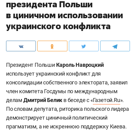
президента Польши
в циничном использовании
украинского конфликта
Президент Польши
Кароль Навроцкий
использует украинский конфликт для
консолидации собственного электората, заявил
член комитета Госдумы по международным
делам
Дмитрий Белик
в беседе с «
Газетой.Ru
».
По словам депутата, риторика польского лидера
демонстрирует циничный политический
прагматизм, а не искреннюю поддержку Киева.