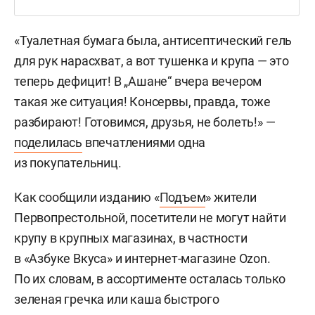
«Туалетная бумага была, антисептический гель
для рук нарасхват, а вот тушенка и крупа — это
теперь дефицит! В „Ашане“ вчера вечером
такая же ситуация! Консервы, правда, тоже
разбирают! Готовимся, друзья, не болеть!» —
поделилась
впечатлениями одна
из покупательниц.
Как сообщили изданию «
Подъем
» жители
Первопрестольной, посетители не могут найти
крупу в крупных магазинах, в частности
в «Азбуке Вкуса» и интернет-магазине Ozon.
По их словам, в ассортименте осталась только
зеленая гречка или каша быстрого