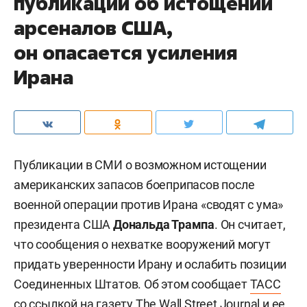
публикации об истощении
арсеналов США,
он опасается усиления
Ирана
Публикации в СМИ о возможном истощении
американских запасов боеприпасов после
военной операции против Ирана «сводят с ума»
президента США
Дональда Трампа
. Он считает,
что сообщения о нехватке вооружений могут
придать уверенности Ирану и ослабить позиции
Соединенных Штатов. Об этом сообщает
ТАСС
со ссылкой на газету The Wall Street Journal и ее