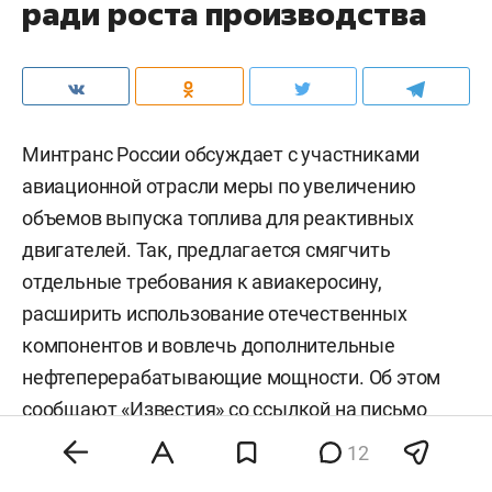
ради роста производства
Минтранс России обсуждает с участниками
авиационной отрасли меры по увеличению
объемов выпуска топлива для реактивных
двигателей. Так, предлагается смягчить
отдельные требования к авиакеросину,
расширить использование отечественных
компонентов и вовлечь дополнительные
нефтеперерабатывающие мощности. Об этом
сообщают «
Известия
» со ссылкой на письмо
директора департамента госполитики в области
12
гражданской авиации минтранса
Вероники