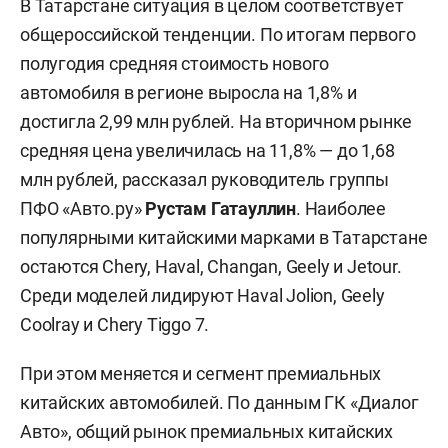
В Татарстане ситуация в целом соответствует
общероссийской тенденции. По итогам первого
полугодия средняя стоимость нового
автомобиля в регионе выросла на 1,8% и
достигла 2,99 млн рублей. На вторичном рынке
средняя цена увеличилась на 11,8% — до 1,68
млн рублей, рассказал руководитель группы
ПФО «Авто.ру»
Рустам Гатауллин
. Наиболее
популярными китайскими марками в Татарстане
остаются Chery, Haval, Changan, Geely и Jetour.
Среди моделей лидируют Haval Jolion, Geely
Coolray и Chery Tiggo 7.
При этом меняется и сегмент премиальных
китайских автомобилей. По данным ГК «Диалог
Авто», общий рынок премиальных китайских