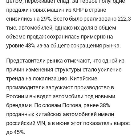
целом, переживает спад. За первое полугодие
продажи новых машин из КНР в стране
снизились на 29%. Всего было реализовано 222,3
тыс. автомобилей, однако их доля в общем
объеме продаж сохранилась примерно на
уровне 43% из-за общего сокращения рынка.
Представители рынка отмечают, что одной из
причин изменения структуры стало усиление
тренда на локализацию. Китайские
производители запускают производство в
России и выводят автомобили под новыми
брендами. По словам Попова, ранее 38%
проданных китайских автомобилей имели
российский VIN, а в июне этот показатель вырос
до 45%.