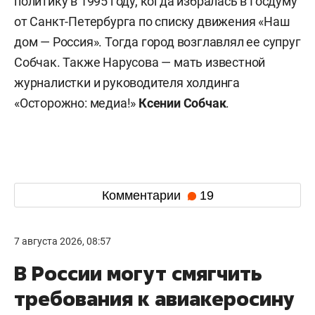
политику в 1995 году, когда избралась в Госдуму
от Санкт-Петербурга по списку движения «Наш
дом — Россия». Тогда город возглавлял ее супруг
Собчак. Также Нарусова — мать известной
журналистки и руководителя холдинга
«Осторожно: медиа!»
Ксении Собчак
.
Комментарии
19
7 августа 2026, 08:57
В России могут смягчить
требования к авиакеросину