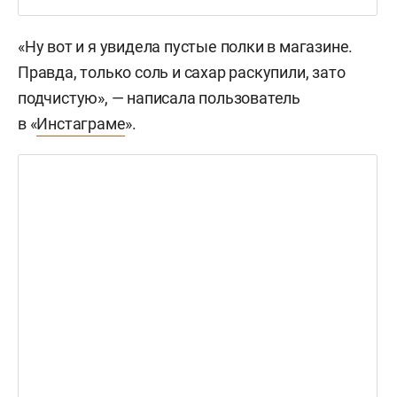
«Ну вот и я увидела пустые полки в магазине.
Правда, только соль и сахар раскупили, зато
подчистую», — написала пользователь
в «
Инстаграме
».