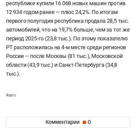
республике купили 16 068 новых машин против
12 934 годом ранее — плюс 24,2%. По итогам
первого полугодия республика продала 28,5 тыс.
автомобилей, что на 19,7% больше, чем за тот же
период 2025-го (23,8 тыс.). По этому показателю
РТ расположилась на 4-м месте среди регионов
России — после Москвы (81 тыс.), Московской
области (43,9 тыс.) и Санкт-Петербурга (34,8
тыс.).
#
авто
Комментарии
0