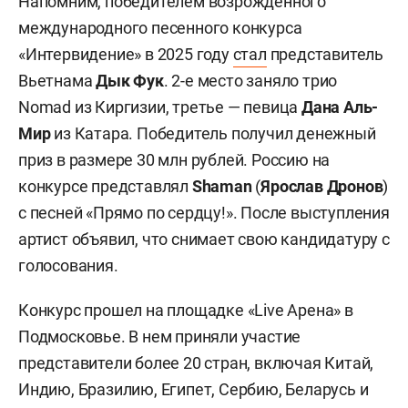
Фото: «БИЗНЕС Online»
«Как было объявлено в финале „Интервидения“ в
Москве, следующей страной проведения и
организатором становится Королевство
Саудовская Аравия. Фонд „Традиции искусства“
и представители организатора продолжают