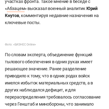
продвижение войск в зоне
СВО
Кадровые перестановки в минобороны и
командовании вооруженных сил России
позволят нарастить темпы наступления на всех
участках фронта. Такое мнение в беседе с
«
Абзацем
» высказал военный аналитик
Юрий
Кнутов
, комментируя недавние назначения на
ключевые посты.