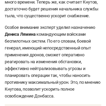
Фото: «БИЗНЕС Online»
По словам эксперта, объединение функций
тылового обеспечения в одних руках имеет
решающее значение. Ранее разделение
приводило к тому, что в одних родах войск
имелся избыток материальных средств, а в