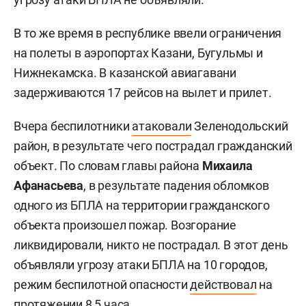
В то же время в республике ввели ограничения
на полеты в аэропортах Казани, Бугульмы и
Нижнекамска. В казанской авиагавани
задерживаются 17 рейсов на вылет и прилет.
Вчера беспилотники
атаковали
Зеленодольский
район, в результате чего пострадал гражданский
объект. По словам главы района
Михаила
Афанасьева
, в результате падения обломков
одного из БПЛА на территории гражданского
объекта произошел пожар. Возгорание
ликвидировали, никто не пострадал. В этот день
объявляли угрозу атаки БПЛА на 10 городов,
режим беспилотной опасности
действовал
на
протяжении 8,5 часа.