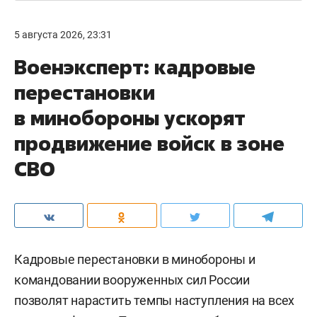
средний показатель по всем предметам
превысил показатели по республике — 27%
выпускников получили высокобалльные
результаты.
#
образование и наука
Комментарии
0
5 августа 2026, 23:31
Военэксперт: кадровые
перестановки
в минобороны ускорят