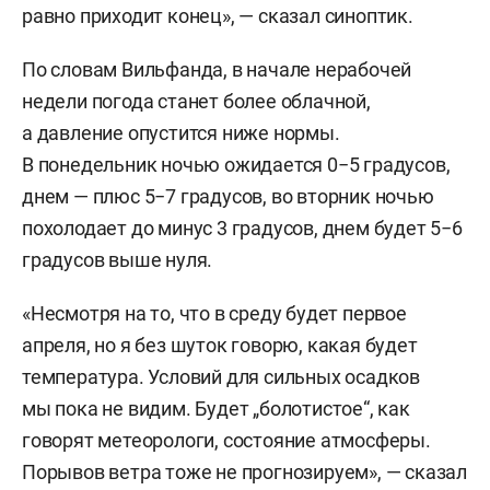
равно приходит конец», — сказал синоптик.
По словам Вильфанда, в начале нерабочей
недели погода станет более облачной,
а давление опустится ниже нормы.
В понедельник ночью ожидается 0−5 градусов,
днем — плюс 5−7 градусов, во вторник ночью
похолодает до минус 3 градусов, днем будет 5−6
градусов выше нуля.
«Несмотря на то, что в среду будет первое
апреля, но я без шуток говорю, какая будет
температура. Условий для сильных осадков
мы пока не видим. Будет „болотистое“, как
говорят метеорологи, состояние атмосферы.
Порывов ветра тоже не прогнозируем», — сказал