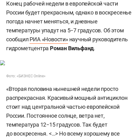
Конец рабочей недели в европейской части
России будет прекрасным, однако в воскресенье
погода начнет меняться, и дневные
температуры упадут на 5−7 градусов. Об этом
сообщил
РИА «Новости»
научный руководитель
гидрометцентра
Роман Вильфанд
.
Фото: «БИЗНЕС Online»
«Вторая половина нынешней недели просто
распрекрасная. Красивый мощный антициклон
стоит над центральной частью европейской
России. Постоянное солнце, ветра нет,
температура 12−15 градусов. Так будет
до воскресенья. <…> Но всему хорошему все