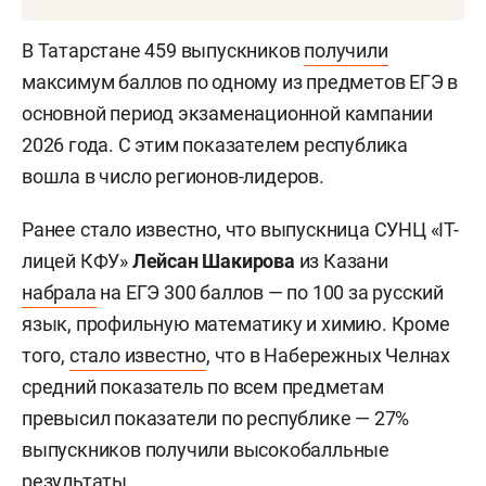
В Татарстане 459 выпускников
получили
максимум баллов по одному из предметов ЕГЭ в
основной период экзаменационной кампании
2026 года. С этим показателем республика
вошла в число регионов-лидеров.
Ранее стало известно, что выпускница СУНЦ «IT-
лицей КФУ»
Лейсан Шакирова
из Казани
набрала
на ЕГЭ 300 баллов — по 100 за русский
язык, профильную математику и химию. Кроме
того,
стало известно
, что в Набережных Челнах
средний показатель по всем предметам
превысил показатели по республике — 27%
выпускников получили высокобалльные
результаты.