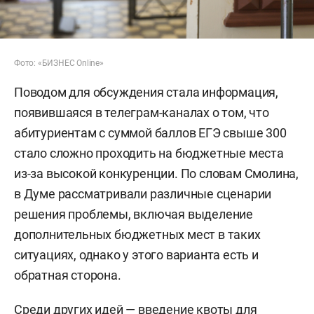
Фото: «БИЗНЕС Online»
Поводом для обсуждения стала информация,
появившаяся в телеграм-каналах о том, что
абитуриентам с суммой баллов ЕГЭ свыше 300
стало сложно проходить на бюджетные места
из-за высокой конкуренции. По словам Смолина,
в Думе рассматривали различные сценарии
решения проблемы, включая выделение
дополнительных бюджетных мест в таких
ситуациях, однако у этого варианта есть и
обратная сторона.
Среди других идей — введение квоты для