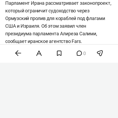
Парламент Ирана рассматривает законопроект,
который ограничит судоходство через
Ормузский пролив для кораблей под флагами
США и Израиля. Об этом заявил член
президиума парламента Алиреза Салими,
сообщает иранское агентство
Fars
.
0