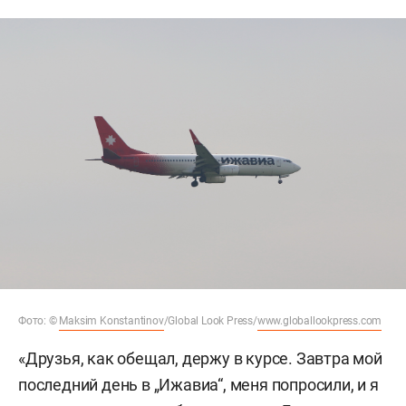
Фото: ©
Maksim Konstantinov
/Global Look Press/
www.globallookpress.com
«Друзья, как обещал, держу в курсе. Завтра мой
последний день в „Ижавиа“, меня попросили, и я