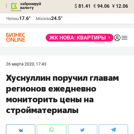
забронируй
$
81.41
€
94.06
¥
12.06
валюту
17.6°
24.5°
Челны
Москва
26 марта 2020, 17:43
Хуснуллин поручил главам
регионов ежедневно
мониторить цены на
стройматериалы