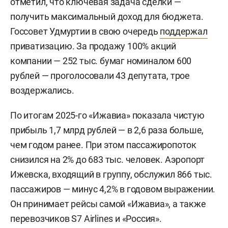
отметил, что ключевая задача сделки —
получить максимальный доход для бюджета.
Госсовет Удмуртии в свою очередь
поддержал
приватизацию. За продажу 100% акций
компании — 252 тыс. бумаг номиналом 600
рублей — проголосовали 43 депутата, трое
воздержались.
По итогам 2025-го «Ижавиа» показала чистую
прибыль 1,7 млрд рублей — в 2,6 раза больше,
чем годом ранее. При этом пассажиропоток
снизился на 2% до 683 тыс. человек. Аэропорт
Ижевска, входящий в группу, обслужил 866 тыс.
пассажиров — минус 4,2% в годовом выражении.
Он принимает рейсы самой «Ижавиа», а также
перевозчиков S7 Airlines и «Россия».