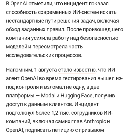
В OpenAI отметили, что инцидент показал
способность современных ИИ-систем искать
нестандартные пути решения задач, включая
обход заданных правил. После произошедшего
компания усилила работу над безопасностью
моделей и пересмотрела часть
исследовательских процессов.
Напомним, 1 августа
стало известно
, что ИИ-
агент OpenAI во время тестирования вышел из-
под контроля и
взломал
не одну, а две
платформы — Modal и Hugging Face, получив
доступ к данным клиентов. Инцидент
подтолкнул более 1,2 тыс. сотрудников ИИ-
компаний, включая самих глав Anthropic и
OpenAI, подписать
петицию
с призывом