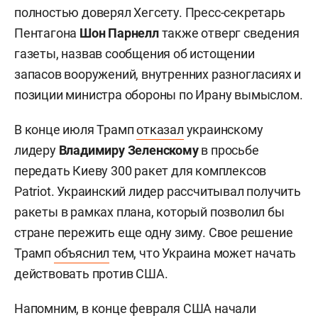
полностью доверял Хегсету. Пресс-секретарь
Пентагона
Шон Парнелл
также отверг сведения
газеты, назвав сообщения об истощении
запасов вооружений, внутренних разногласиях и
позиции министра обороны по Ирану вымыслом.
В конце июля Трамп
отказал
украинскому
лидеру
Владимиру Зеленскому
в просьбе
передать Киеву 300 ракет для комплексов
Patriot. Украинский лидер рассчитывал получить
ракеты в рамках плана, который позволил бы
стране пережить еще одну зиму. Свое решение
Трамп
объяснил
тем, что Украина может начать
действовать против США.
Напомним, в конце февраля США начали