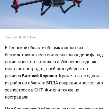
Фото: «БИЗНЕС Online»
В Тверской области обломки одного из
беспилотников незначительно повредили фасад
логистического комплекса Wildberries, однако
никто не пострадал, сообщил губернатор
региона
Виталий Королев
. Кроме того, в одном
из районов обломки БПЛА повредили несколько
хозпостроек в СНТ. Жители также не
пострадали.
Над Ярославской областью за ночь перехватили