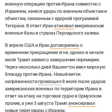
военную операцию против Ирана совместно с
Израилем, нанеся удары по военным объектам и
объектам, связанным с ядерной программой
Тегерана. В ответ Иран
атаковал
американские
военные базы в странах Персидского залива.
В апреле США и Иран
договорились
о
временном прекращении огня, однако в начале
июля Трамп заявил о завершении перемирия.
Через несколько дней Вашингтон ввел морскую
блокаду против Ирана. Новый виток
напряженности
произошел
8 июля после ударов
американских военных по территории Ирана в
ответ на атаку на торговое судно в Ормузском
пролив, а уже 3 августа Трамп
анонсировал
новые переговоры с Ираном.