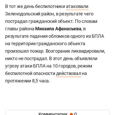
В тот же день беспилотники
атаковали
Зеленодольский район, в результате чего
пострадал гражданский объект. По словам
главы района
Михаила Афанасьева
, в
результате падения обломков одного из БПЛА
на территории гражданского объекта
произошел пожар. Возгорание ликвидировали,
никто не пострадал. В этот день объявляли
угрозу атаки БПЛА на 10 городов, режим
беспилотной опасности
действовал
на
протяжении 8,5 часа.
Комментарии
0