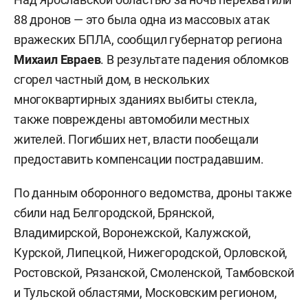
88 дронов — это была одна из массовых атак
вражеских БПЛА, сообщил губернатор региона
Михаил Евраев
. В результате падения обломков
сгорел частный дом, в нескольких
многоквартирных зданиях выбиты стекла,
также повреждены автомобили местных
жителей. Погибших нет, власти пообещали
предоставить компенсации пострадавшим.
По данным оборонного ведомства, дроны также
сбили над Белгородской, Брянской,
Владимирской, Воронежской, Калужской,
Курской, Липецкой, Нижегородской, Орловской,
Ростовской, Рязанской, Смоленской, Тамбовской
и Тульской областями, Московским регионом,