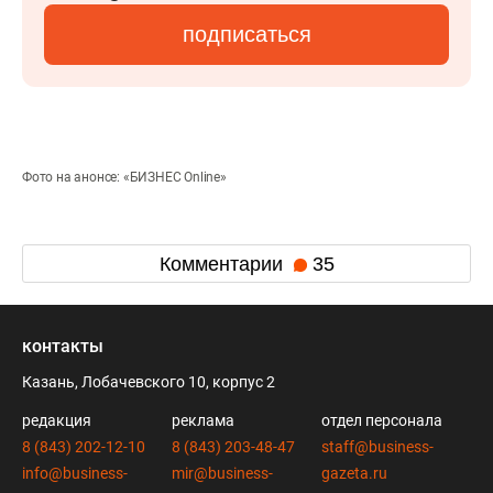
подписаться
Фото на анонсе: «БИЗНЕС Online»
Комментарии
35
контакты
Казань, Лобачевского 10, корпус 2
редакция
реклама
отдел персонала
8 (843) 202-12-10
8 (843) 203-48-47
staff@business-
info@business-
mir@business-
gazeta.ru