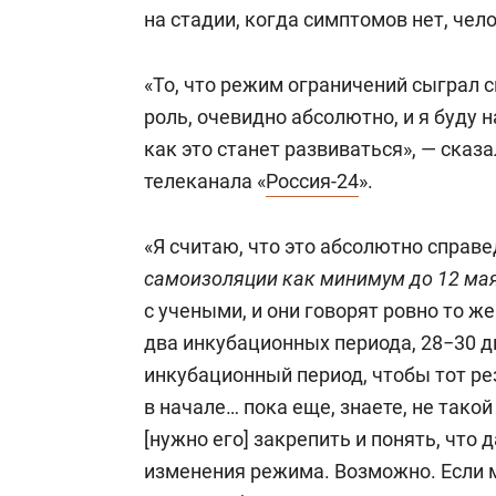
спорта
свою сверх
на стадии, когда симптомов нет, чел
стрессом»
«То, что режим ограничений сыграл
роль, очевидно абсолютно, и я буду 
как это станет развиваться», — сказ
телеканала «
Россия-24
».
«Я считаю, что это абсолютно справ
самоизоляции как минимум до 12 ма
с учеными, и они говорят ровно то 
два инкубационных периода, 28−30 дн
инкубационный период, чтобы тот рез
в начале… пока еще, знаете, не такой
[нужно его] закрепить и понять, что
изменения режима. Возможно. Если 