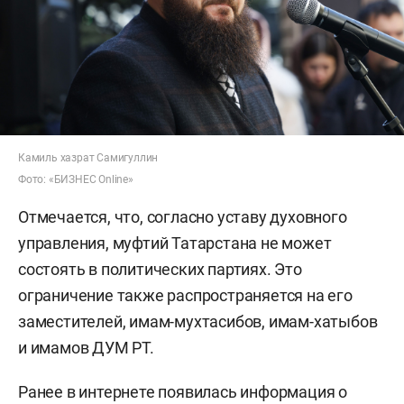
Камиль хазрат Самигуллин
Фото: «БИЗНЕС Online»
Отмечается, что, согласно уставу духовного
управления, муфтий Татарстана не может
состоять в политических партиях. Это
ограничение также распространяется на его
заместителей, имам-мухтасибов, имам-хатыбов
и имамов ДУМ РТ.
Ранее в интернете появилась информация о