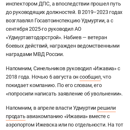
инспектором ДПС, а впоследствии прошел путь
до руководящих должностей. В 2019–2023 годах
возглавлял Госавтоинспекцию Удмуртии, а с
сентября 2025-го руководил АО
«Удмуртавтодорстрой». Набиев — ветеран
боевых действий, награжден ведомственными
наградами МВД России.
Напомним, Синельников руководил «Ижавиа» с
2018 года. Ночью 6 августа он
сообщил
, что
покидает компанию. По его словам, его
«попросили написать заявление об увольнении».
Напомним, в апреле власти Удмуртии
решили
продать
авиакомпанию «Ижавиа» вместе с
аэропортом Ижевска или по отдельности. На тот