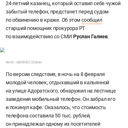
24-летний казанец, который оставил себе чужой
забытый телефон, предстанет перед судом
по обвинению в краже. Об этом
сообщил
старший помощник прокурора РТ
по взаимодействию со СМИ
Руслан Галиев
.
Фото: «БИЗНЕС Online»
По версии следствия, в ночь на 8 февраля
молодой человек, отдыхавший в кальянной
на улице Адоратского, обнаружил на лестнице
заведения мобильный телефон. Он забрал его
и покинул кафе. Оказалось, что стоимость
телефона составила 50 тыс. рублей,
он принадлежал одному из посетителей