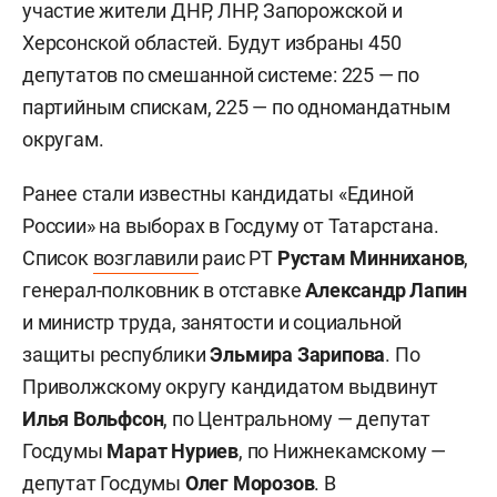
участие жители ДНР, ЛНР, Запорожской и
Херсонской областей. Будут избраны 450
депутатов по смешанной системе: 225 — по
партийным спискам, 225 — по одномандатным
округам.
Ранее стали известны кандидаты «Единой
России» на выборах в Госдуму от Татарстана.
Список
возглавили
раис РТ
Рустам Минниханов
,
генерал-полковник в отставке
Александр Лапин
и министр труда, занятости и социальной
защиты республики
Эльмира Зарипова
. По
Приволжскому округу кандидатом выдвинут
Илья Вольфсон
, по Центральному — депутат
Госдумы
Марат Нуриев
, по Нижнекамскому —
депутат Госдумы
Олег Морозов
. В