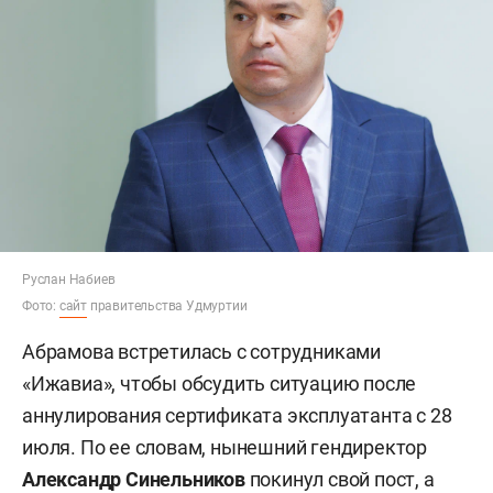
Руслан Набиев
Фото:
сайт
правительства Удмуртии
Абрамова встретилась с сотрудниками
«Ижавиа», чтобы обсудить ситуацию после
аннулирования сертификата эксплуатанта с 28
июля. По ее словам, нынешний гендиректор
Александр Синельников
покинул свой пост, а