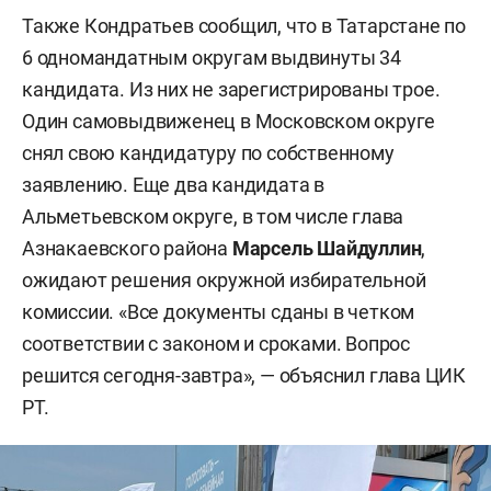
Также Кондратьев сообщил, что в Татарстане по
6 одномандатным округам выдвинуты 34
кандидата. Из них не зарегистрированы трое.
Один самовыдвиженец в Московском округе
снял свою кандидатуру по собственному
заявлению. Еще два кандидата в
Альметьевском округе, в том числе глава
Азнакаевского района
Марсель Шайдуллин
,
ожидают решения окружной избирательной
комиссии. «Все документы сданы в четком
соответствии с законом и сроками. Вопрос
решится сегодня-завтра», — объяснил глава ЦИК
РТ.