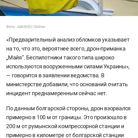
Фото: «БИЗНЕС Online»
«Предварительный анализ обломков указывает
на то, что это, вероятнее всего, дрон-приманка
„Майя“. Беспилотники такого типа широко
используются вооруженными силами Украины»,
— говорится в заявлении ведомства. В
министерстве добавили, что оснований считать
инцидент преднамеренным сейчас нет.
По данным болгарской стороны, дрон взорвался
примерно в 100 м от границы. Это произошло в
200 м от румынской компрессорной станции и
примерно в километре от болгарской станции