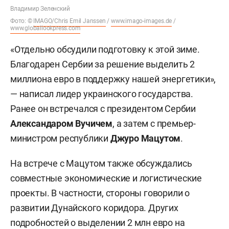
Владимир Зеленский
Фото: ©
IMAGO/Chris Emil Janssen
/
www.imago-images.de
/
www.globallookpress.com
«Отдельно обсудили подготовку к этой зиме.
Благодарен Сербии за решение выделить 2
миллиона евро в поддержку нашей энергетики»,
— написал лидер украинского государства.
Ранее он встречался с президентом Сербии
Александаром Вучичем
, а затем с премьер-
министром республики
Джуро Мацутом
.
На встрече с Мацутом также обсуждались
совместные экономические и логистические
проекты. В частности, стороны говорили о
развитии Дунайского коридора. Других
подробностей о выделении 2 млн евро на