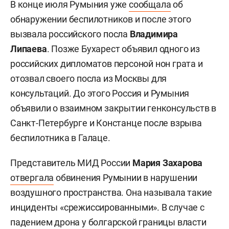
В конце июля Румыния уже
сообщала
об
обнаружении беспилотников и после этого
вызвала российского посла
Владимира
Липаева
. Позже Бухарест объявил одного из
российских дипломатов персоной нон грата и
отозвал своего посла из Москвы для
консультаций. До этого Россия и Румыния
объявили о взаимном закрытии генконсульств в
Санкт-Петербурге и Констанце после взрыва
беспилотника в Галаце.
Представитель МИД России
Мария Захарова
отвергала
обвинения Румынии в нарушении
воздушного пространства. Она называла такие
инциденты «срежиссированными». В случае с
падением дрона у болгарской границы власти