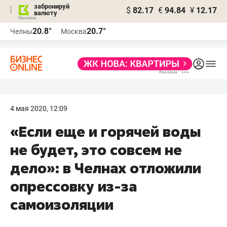
забронируй
$
82.17
€
94.84
¥
12.17
валюту
20.8°
20.7°
Челны
Москва
4 мая 2020, 12:09
«Если еще и горячей воды
не будет, это совсем не
дело»: в Челнах отложили
опрессовку из-за
самоизоляции