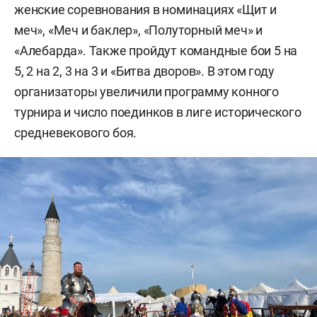
женские соревнования в номинациях «Щит и
меч», «Меч и баклер», «Полуторный меч» и
«Алебарда». Также пройдут командные бои 5 на
5, 2 на 2, 3 на 3 и «Битва дворов». В этом году
организаторы увеличили программу конного
турнира и число поединков в лиге исторического
средневекового боя.