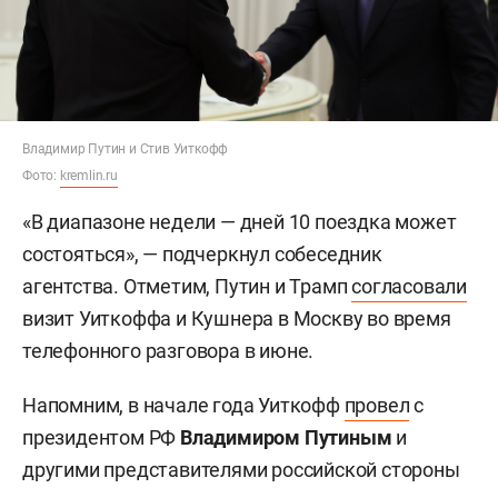
Владимир Путин и Стив Уиткофф
Фото:
kremlin.ru
«В диапазоне недели — дней 10 поездка может
состояться», — подчеркнул собеседник
агентства. Отметим, Путин и Трамп
согласовали
визит Уиткоффа и Кушнера в Москву во время
телефонного разговора в июне.
Напомним, в начале года Уиткофф
провел
с
президентом РФ
Владимиром Путиным
и
другими представителями российской стороны