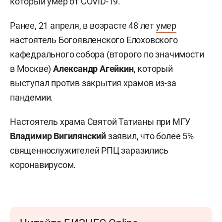
который умер от COVID-19.
Ранее, 21 апреля, в возрасте 48 лет
умер
настоятель Богоявленского Елоховского
кафедрального собора (второго по значимости
в Москве)
Александр Агейкин
, который
выступал против закрытия храмов из-за
пандемии.
Настоятель храма Святой Татианы при МГУ
Владимир Вигилянский
заявил
, что более 5%
священнослужителей РПЦ заразились
коронавирусом.