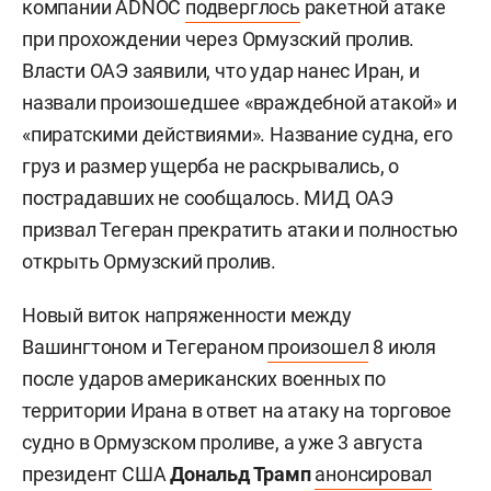
компании ADNOC
подверглось
ракетной атаке
при прохождении через Ормузский пролив.
Власти ОАЭ заявили, что удар нанес Иран, и
назвали произошедшее «враждебной атакой» и
«пиратскими действиями». Название судна, его
груз и размер ущерба не раскрывались, о
пострадавших не сообщалось. МИД ОАЭ
призвал Тегеран прекратить атаки и полностью
открыть Ормузский пролив.
Новый виток напряженности между
Вашингтоном и Тегераном
произошел
8 июля
после ударов американских военных по
территории Ирана в ответ на атаку на торговое
судно в Ормузском проливе, а уже 3 августа
президент США
Дональд Трамп
анонсировал