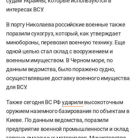
судам Украины, которые используются в
интересах ВСУ.
В порту Николаева российские военные также
поразили сухогруз, который, как утверждает
минобороны, перевозил военную технику. Еще
одной целью стал склад с вооружением и
военным имуществом. В Черном море, по
данным ведомства, было поражено судно,
осуществлявшее доставку военного имущества
для ВСУ.
Также сегодня ВС РФ
ударили
высокоточным
оружием наземного базирования по объектам в
Киеве. По данным ведомства, поразили
предприятие военной промышленности и склад
горюче-смазочных материалов. Министерство