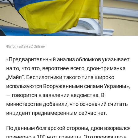
Фото: «БИЗНЕС Online»
«Предварительный анализ обломков указывает
на то, что это, вероятнее всего, дрон-приманка
„Майя“. Беспилотники такого типа широко
используются Вооруженными силами Украины»,
— говорится в заявлении ведомства. В
министерстве добавили, что оснований считать
инцидент преднамеренным сейчас нет.
По данным болгарской стороны, дрон взорвался
примерно в 100 м от границы. Это произошло в