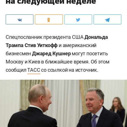
на следующей неделе
Спецпосланник президента США
Дональда
Трампа
Стив Уиткофф
и американский
бизнесмен
Джаред Кушнер
могут посетить
Москву и Киев в ближайшее время. Об этом
сообщил
ТАСС
со ссылкой на источник.