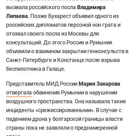
вызвала российского посла
Владимира
Липаева
. Позже Бухарест объявил одного из
российских дипломатов персоной нон грата и
отозвал своего посла из Москвы для
консультаций. До этого Россия и Румыния
объявили о взаимном закрытии генконсульств в
Санкт-Петербурге и Констанце после взрыва
беспилотника в Галаце.
Представитель МИД России
Мария Захарова
отвергала
обвинения Румынии в нарушении
воздушного пространства. Она называла такие
инциденты «срежиссированными». В случае с
падением дрона у болгарской границы власти
страны пока не заявляли о преднамеренной