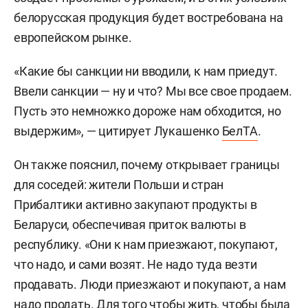
белорусская продукция будет востребована на
европейском рынке.
«Какие бы санкции ни вводили, к нам приедут.
Ввели санкции — ну и что? Мы все свое продаем.
Пусть это немножко дороже нам обходится, но
выдержим», — цитирует Лукашенко
БелТА
.
Он также пояснил, почему открывает границы
для соседей: жители Польши и стран
Прибалтики активно закупают продукты в
Беларуси, обеспечивая приток валюты в
республику. «Они к нам приезжают, покупают,
что надо, и сами возят. Не надо туда везти
продавать. Люди приезжают и покупают, а нам
надо продать. Для того чтобы жить, чтобы была