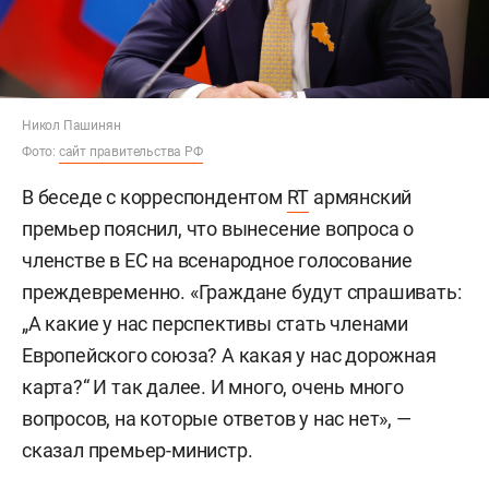
Никол Пашинян
Фото:
сайт правительства РФ
В беседе с корреспондентом
RT
армянский
премьер пояснил, что вынесение вопроса о
членстве в ЕС на всенародное голосование
преждевременно. «Граждане будут спрашивать:
„А какие у нас перспективы стать членами
Европейского союза? А какая у нас дорожная
карта?“ И так далее. И много, очень много
вопросов, на которые ответов у нас нет», —
сказал премьер-министр.