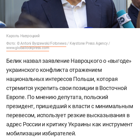
Кароль Навроцкий
Фото: ©
Antoni Byszewski/Fotonews
/ Keystone Press Agency /
www.globallookpress.com
Белик назвал заявление Навроцкого о «выгоде»
украинского конфликта отражением
национальных интересов Польши, которая
стремится укрепить свои позиции в Восточной
Европе. По мнению депутата, польский
президент, пришедший к власти с минимальным
перевесом, использует резкие высказывания в
адрес России и критику Украины как инструмент
мобилизации избирателей.