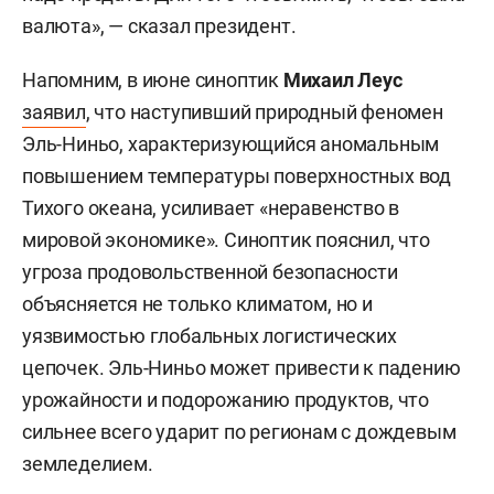
валюта», — сказал президент.
Напомним, в июне синоптик
Михаил Леус
заявил
, что наступивший природный феномен
Эль-Ниньо, характеризующийся аномальным
повышением температуры поверхностных вод
Тихого океана, усиливает «неравенство в
мировой экономике». Синоптик пояснил, что
угроза продовольственной безопасности
объясняется не только климатом, но и
уязвимостью глобальных логистических
цепочек. Эль-Ниньо может привести к падению
урожайности и подорожанию продуктов, что
сильнее всего ударит по регионам с дождевым
земледелием.