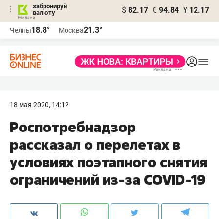
забронируй
$
82.17
€
94.84
¥
12.17
валюту
18.8°
21.3°
Челны
Москва
18 мая 2020, 14:12
Роспотребнадзор
рассказал о перелетах в
условиях поэтапного снятия
ограничений из-за COVID-19