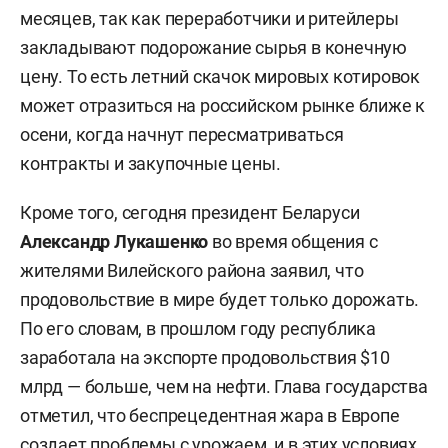
месяцев, так как переработчики и ритейлеры
закладывают подорожание сырья в конечную
цену. То есть летний скачок мировых котировок
может отразиться на российском рынке ближе к
осени, когда начнут пересматриваться
контракты и закупочные цены.
Кроме того, сегодня президент Беларуси
Александр Лукашенко
во время общения с
жителями Вилейского района заявил, что
продовольствие в мире будет только дорожать.
По его словам, в прошлом году республика
заработала на экспорте продовольствия $10
млрд — больше, чем на нефти. Глава государства
отметил, что беспрецедентная жара в Европе
создает проблемы с урожаем, и в этих условиях