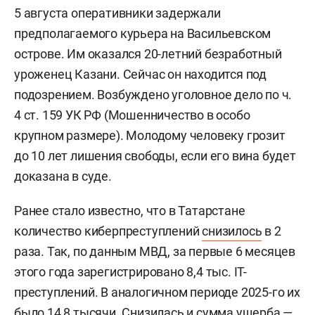
5 августа оперативники задержали
предполагаемого курьера на Васильевском
острове. Им оказался 20-летний безработный
уроженец Казани. Сейчас он находится под
подозрением. Возбуждено уголовное дело по ч.
4 ст. 159 УК РФ (Мошенничество в особо
крупном размере). Молодому человеку грозит
до 10 лет лишения свободы, если его вина будет
доказана в суде.
Ранее стало известно, что в Татарстане
количество киберпреступлений
снизилось
в 2
раза. Так, по данным МВД, за первые 6 месяцев
этого года зарегистрировано 8,4 тыс. IT-
преступлений. В аналогичном периоде 2025-го их
было 14,8 тысячи. Снизилась и сумма ущерба —