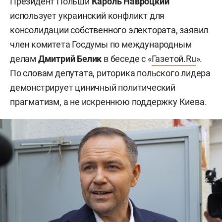
Президент Польши
Кароль Навроцкий
использует украинский конфликт для
консолидации собственного электората, заявил
член комитета Госдумы по международным
делам
Дмитрий Белик
в беседе с «
Газетой.Ru
».
По словам депутата, риторика польского лидера
демонстрирует циничный политический
прагматизм, а не искреннюю поддержку Киева.