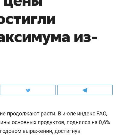
 цены
остигли
аксимума из-
е продолжают расти. В июле индекс FAO,
ны основных продуктов, поднялся на 0,6%
в годовом выражении, достигнув