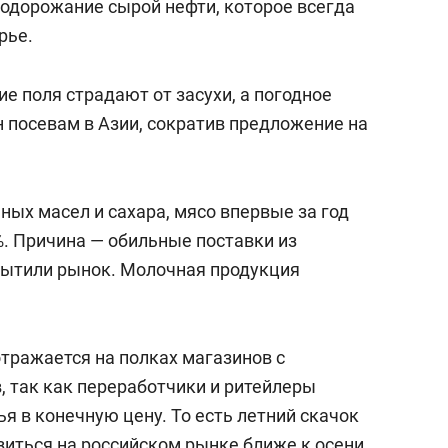
подорожание сырой нефти, которое всегда
рье.
ие поля страдают от засухи, а погодное
 посевам в Азии, сократив предложение на
ьных масел и сахара, мясо впервые за год
%. Причина — обильные поставки из
сытили рынок. Молочная продукция
отражается на полках магазинов с
, так как переработчики и ритейлеры
 в конечную цену. То есть летний скачок
иться на российском рынке ближе к осени,