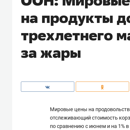
ООН: Мировые
на продукты д
трехлетнего м
за жары
Мировые цены на продовольстви
отслеживающий стоимость корзи
по сравнению с июнем и на 1% 