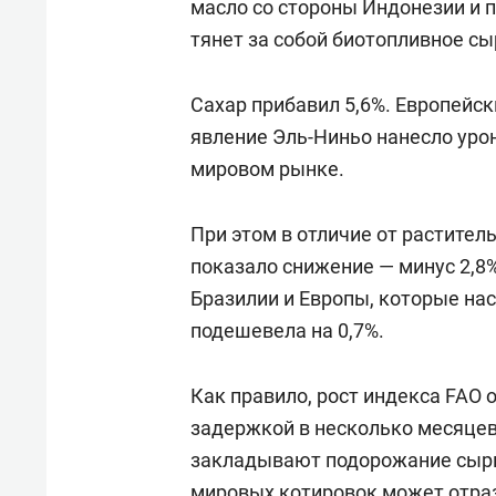
масло со стороны Индонезии и 
тянет за собой биотопливное сы
Сахар прибавил 5,6%. Европейск
явление Эль-Ниньо нанесло урон
мировом рынке.
При этом в отличие от растител
показало снижение — минус 2,8
Бразилии и Европы, которые на
подешевела на 0,7%.
Как правило, рост индекса FAO 
задержкой в несколько месяцев
закладывают подорожание сырья
мировых котировок может отраз