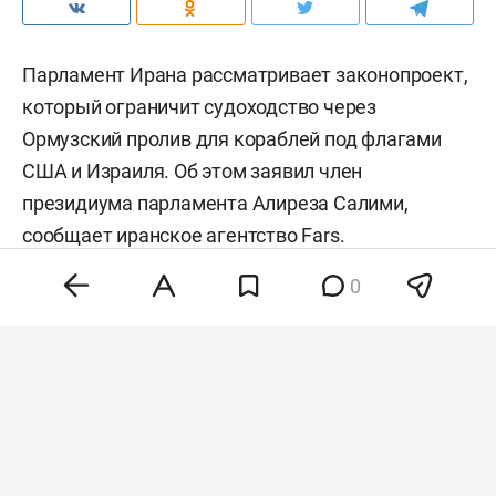
Парламент Ирана рассматривает законопроект,
который ограничит судоходство через
Ормузский пролив для кораблей под флагами
США и Израиля. Об этом заявил член
президиума парламента Алиреза Салими,
сообщает иранское агентство
Fars
.
0