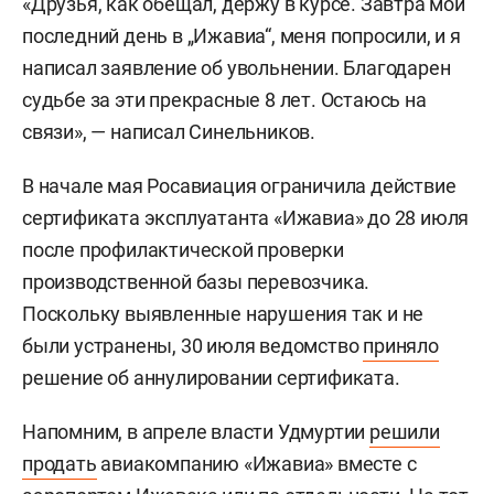
«Друзья, как обещал, держу в курсе. Завтра мой
последний день в „Ижавиа“, меня попросили, и я
написал заявление об увольнении. Благодарен
судьбе за эти прекрасные 8 лет. Остаюсь на
связи», — написал Синельников.
В начале мая Росавиация ограничила действие
сертификата эксплуатанта «Ижавиа» до 28 июля
после профилактической проверки
производственной базы перевозчика.
Поскольку выявленные нарушения так и не
были устранены, 30 июля ведомство
приняло
решение об аннулировании сертификата.
Напомним, в апреле власти Удмуртии
решили
продать
авиакомпанию «Ижавиа» вместе с