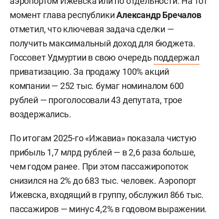
аэропортом Ижевска или по отдельности. На тот
момент глава республики
Александр Бречалов
отметил, что ключевая задача сделки —
получить максимальный доход для бюджета.
Госсовет Удмуртии в свою очередь
поддержал
приватизацию. За продажу 100% акций
компании — 252 тыс. бумаг номиналом 600
рублей — проголосовали 43 депутата, трое
воздержались.
По итогам 2025-го «Ижавиа» показала чистую
прибыль 1,7 млрд рублей — в 2,6 раза больше,
чем годом ранее. При этом пассажиропоток
снизился на 2% до 683 тыс. человек. Аэропорт
Ижевска, входящий в группу, обслужил 866 тыс.
пассажиров — минус 4,2% в годовом выражении.