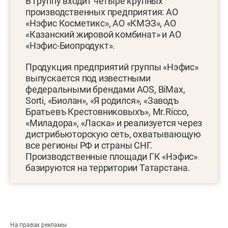
В группу входит четыре крупных
производственных предприятия: АО
«Нэфис Косметикс», АО «КМЭЗ», АО
«Казанский жировой комбинат» и АО
«Нэфис-Биопродукт».
Продукция предприятий группы «Нэфис»
выпускается под известными
федеральными брендами AOS, BiMax,
Sorti, «Биолан», «Я родился», «Заводъ
Братьевъ Крестовниковыхъ», Mr.Ricco,
«Миладора», «Ласка» и реализуется через
дистрибьюторскую сеть, охватывающую
все регионы РФ и страны СНГ.
Производственные площади ГК «Нэфис»
базируются на территории Татарстана.
На правах рекламы