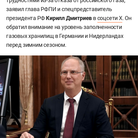
трудностями из-за отказа от российского газа,
заявил глава РФПИ и спецпредставитель
президента РФ
Кирилл Дмитриев
в
соцсети X
. Он
обратил внимание на уровень заполненности
газовых хранилищ в Германии и Нидерландах
перед зимним сезоном.