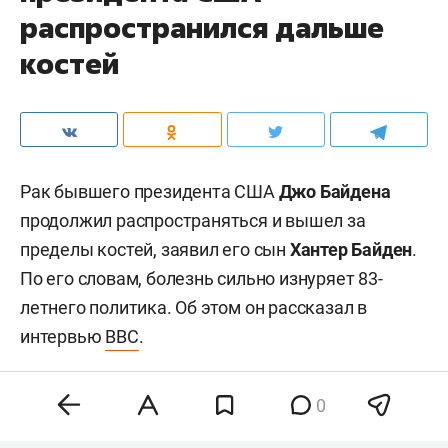
распространился дальше
костей
Рак бывшего президента США
Джо Байдена
продолжил распространяться и вышел за
пределы костей, заявил его сын
Хантер Байден
.
По его словам, болезнь сильно изнуряет 83-
летнего политика. Об этом он рассказал в
интервью
BBC
.
0