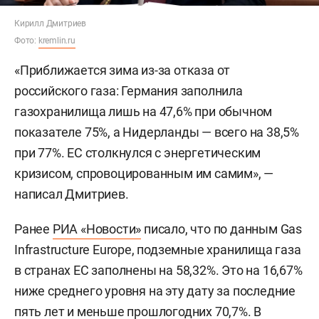
Кирилл Дмитриев
Фото:
kremlin.ru
«Приближается зима из-за отказа от
российского газа: Германия заполнила
газохранилища лишь на 47,6% при обычном
показателе 75%, а Нидерланды — всего на 38,5%
при 77%. ЕС столкнулся с энергетическим
кризисом, спровоцированным им самим», —
написал Дмитриев.
Ранее
РИА «Новости»
писало, что по данным Gas
Infrastructure Europe, подземные хранилища газа
в странах ЕС заполнены на 58,32%. Это на 16,67%
ниже среднего уровня на эту дату за последние
пять лет и меньше прошлогодних 70,7%. В