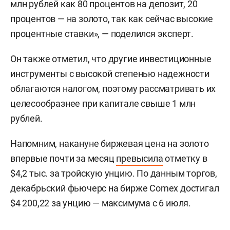
млн рублей как 80 процентов на депозит, 20
процентов — на золото, так как сейчас высокие
процентные ставки», — поделился эксперт.
Он также отметил, что другие инвестиционные
инструменты с высокой степенью надежности
облагаются налогом, поэтому рассматривать их
целесообразнее при капитале свыше 1 млн
рублей.
Напомним, накануне биржевая цена на золото
впервые почти за месяц
превысила
отметку в
$4,2 тыс. за тройскую унцию. По данным торгов,
декабрьский фьючерс на бирже Comex достигал
$4 200,22 за унцию — максимума с 6 июля.