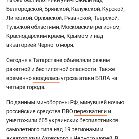
Белгородской, Брянской, Калужской, Курской,
Липецкой, Орловской, Рязанской, Тверской,
Тульской областями, Московским регионом,
Краснодарским краем, Крымом и над
акваторией Черного моря.
Сегодня в Татарстане объявляли режим
ракетной и беспилотной опасности. Также
временно
вводилась
угроза атаки БПЛА на
четыре города.
По данным минобороны РФ, минувшей ночью
российские средства ПВО
перехватили
и
уничтожили 605 украинских беспилотников
самолетного типа над 19 регионами и
акваториями Азовского и Черного морей. В