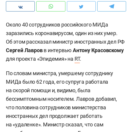
Около 40 сотрудников российского МИДа
заразились коронавирусом, один из них умер.
Об этом рассказал министр иностранных дел РФ
Сергей Лавро
в
в интервью
Антону Красовскому
для проекта «Эпидемия» на
RT
.
По словам министра, умершему сотруднику
МИДа было 62 года, его супруга работала
на скорой помощи и, видимо, была
бессимптомным носителем. Лавров добавил,
что половина сотрудников министерства
иностранных дел продолжает работать
на «удаленке». Министр сказал, что сам