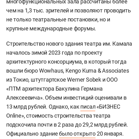
многофункциональных зала рассчитаны более
чем на 1,3 тыс. зрителей и позволяют проводить
не только театральные постановки, но и
крупные международные форумы.
Строительство нового здания театра им. Камала
началось зимой 2023 года по проекту
архитектурного консорциума, в который тогда
вошли бюро Wowhaus, Kengo Kuma & Associates
из Токио, штутгартское Werner Sobek и ООО
«ПТМ архитектора Бакулина Германа
Алексеевича». Объем инвестиций оценивали в
13 млрд рублей. Однако, как
писал
«БИЗНЕС
Online», стоимость строительства театра
подскочила почти в 2 раза до 29,2 млрд рублей.
Официально здание
было открыто
20 января.