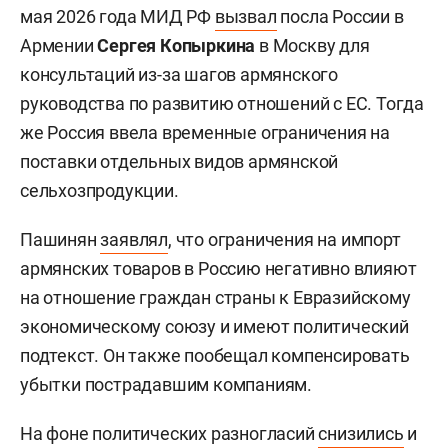
мая 2026 года МИД РФ
вызвал
посла России в
Армении
Сергея Копыркина
в Москву для
консультаций из-за шагов армянского
руководства по развитию отношений с ЕС. Тогда
же Россия ввела временные ограничения на
поставки отдельных видов армянской
сельхозпродукции.
Пашинян
заявлял
, что ограничения на импорт
армянских товаров в Россию негативно влияют
на отношение граждан страны к Евразийскому
экономическому союзу и имеют политический
подтекст. Он также пообещал компенсировать
убытки пострадавшим компаниям.
На фоне политических разногласий
снизились
и