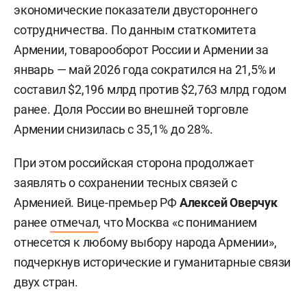
экономические показатели двустороннего
сотрудничества. По данным статкомитета
Армении, товарооборот России и Армении за
январь — май 2026 года сократился на 21,5% и
составил $2,196 млрд против $2,763 млрд годом
ранее. Доля России во внешней торговле
Армении снизилась с 35,1% до 28%.
При этом российская сторона продолжает
заявлять о сохранении тесных связей с
Арменией. Вице-премьер РФ
Алексей Оверчук
ранее
отмечал
, что Москва «с пониманием
отнесется к любому выбору народа Армении»,
подчеркнув исторические и гуманитарные связи
двух стран.