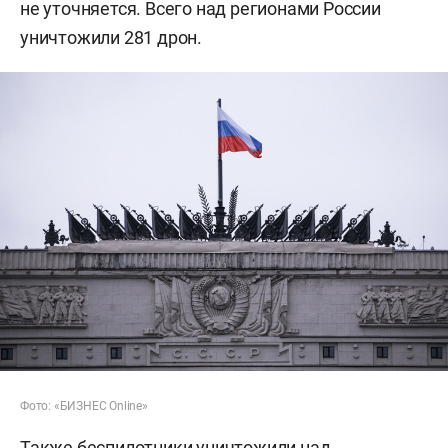
не уточняется. Всего над регионами России
уничтожили 281 дрон.
Фото: «БИЗНЕС Online»
Также беспилотники уничтожили над