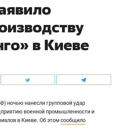
аявило
роизводству
го» в Киеве
Ф) ночью нанесли групповой удар
дприятию военной промышленности и
иалов в Киеве. Об этом
сообщило