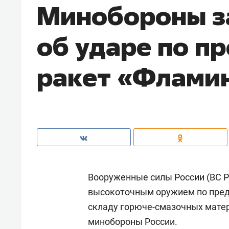
Минобороны з
об ударе по п
ракет «Фламин
Вооруженные силы России (ВС Р
высокоточным оружием по пре
складу горюче-смазочных матер
минобороны России.