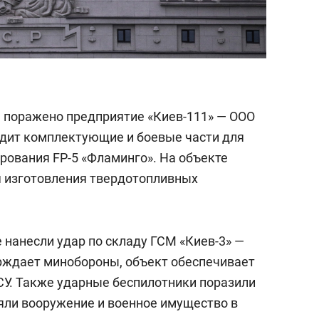
 поражено предприятие «Киев-111» — ООО
одит комплектующие и боевые части для
рования FP-5 «Фламинго». На объекте
я изготовления твердотопливных
 нанесли удар по складу ГСМ «Киев-3» —
рждает минобороны, объект обеспечивает
СУ. Также ударные беспилотники поразили
ляли вооружение и военное имущество в