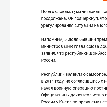
свою 
стрес
По его словам, гуманитарная п
продолжена. Он подчеркнул, чт
урегулирования ситуации на юг
Напомним, 5 июля бывший прем
министров ДНР, глава союза д
заявил, что республики Донбас
России.
Республики заявили о самоопре
в 2014 году, не согласившись с 
начал военную операцию против
Официальных доказательств о 
России у Киева по-прежнему нет