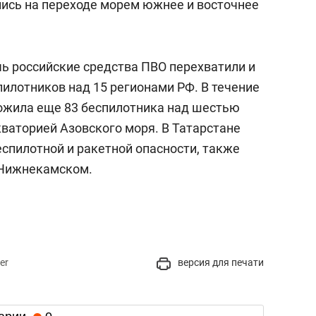
лись на переходе морем южнее и восточнее
чь российские средства ПВО перехватили и
илотников над 15 регионами РФ. В течение
тожила еще 83 беспилотника над шестью
кваторией Азовского моря. В Татарстане
пилотной и ракетной опасности, также
 Нижнекамском.
er
версия для печати