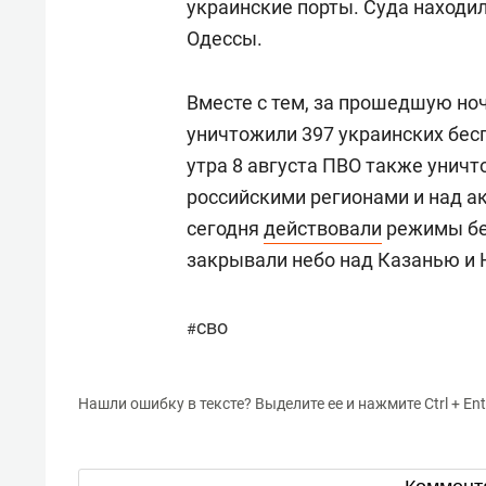
украинские порты. Суда находи
Одессы.
Вместе с тем, за прошедшую но
уничтожили 397 украинских бесп
утра 8 августа ПВО также унич
российскими регионами и над а
сегодня
действовали
режимы бес
закрывали небо над Казанью и
сво
#
Нашли ошибку в тексте? Выделите ее и нажмите Ctrl + Ent