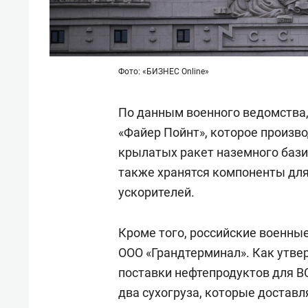
Фото: «БИЗНЕС Online»
По данным военного ведомства,
«Файер Пойнт», которое произв
крылатых ракет наземного бази
также хранятся компоненты дл
ускорителей.
Кроме того, российские военные
ООО «Грандтерминал». Как утве
поставки нефтепродуктов для В
два сухогруза, которые достав