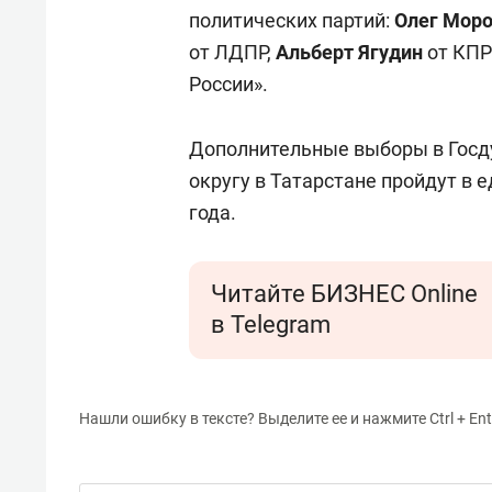
свою 
политических партий:
Олег Мор
стрес
от ЛДПР,
Альберт Ягудин
от КП
России».
Дополнительные выборы в Гос
округу в Татарстане пройдут в 
года.
Читайте БИЗНЕС Online
в Telegram
Нашли ошибку в тексте? Выделите ее и нажмите Ctrl + Ent