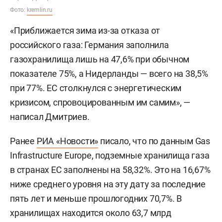
Фото:
kremlin.ru
«Приближается зима из-за отказа от
российского газа: Германия заполнила
газохранилища лишь на 47,6% при обычном
показателе 75%, а Нидерланды — всего на 38,5%
при 77%. ЕС столкнулся с энергетическим
кризисом, спровоцированным им самим», —
написал Дмитриев.
Ранее
РИА «Новости»
писало, что по данным Gas
Infrastructure Europe, подземные хранилища газа
в странах ЕС заполнены на 58,32%. Это на 16,67%
ниже среднего уровня на эту дату за последние
пять лет и меньше прошлогодних 70,7%. В
хранилищах находится около 63,7 млрд