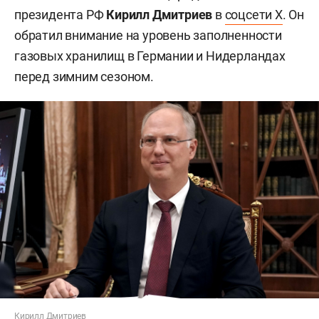
президента РФ
Кирилл Дмитриев
в
соцсети X
. Он
обратил внимание на уровень заполненности
газовых хранилищ в Германии и Нидерландах
перед зимним сезоном.
Кирилл Дмитриев