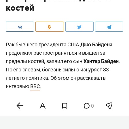
костей
Рак бывшего президента США
Джо Байдена
продолжил распространяться и вышел за
пределы костей, заявил его сын
Хантер Байден
.
По его словам, болезнь сильно изнуряет 83-
летнего политика. Об этом он рассказал в
интервью
BBC
.
0