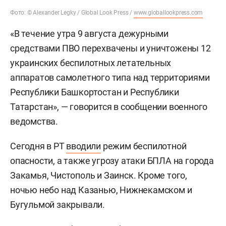
Фото: © Alexander Legky / Global Look Press /
www.globallookpress.com
«В течение утра 9 августа дежурными
средствами ПВО перехвачены и уничтожены 12
украинских беспилотных летательных
аппаратов самолетного типа над территориями
Республики Башкортостан и Республики
Татарстан», — говорится в сообщении военного
ведомства.
Сегодня в РТ
вводили
режим беспилотной
опасности, а также угрозу атаки БПЛА на города
Закамья, Чистополь и Заинск. Кроме того,
ночью небо над Казанью, Нижнекамском и
Бугульмой закрывали.