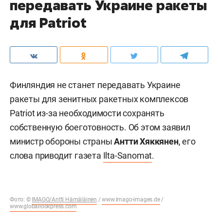
передавать Украине ракеты
для Patriot
Финляндия не станет передавать Украине
ракеты для зенитных ракетных комплексов
Patriot из-за необходимости сохранять
собственную боеготовность. Об этом заявил
министр обороны страны
Антти Хяккянен
, его
слова приводит газета
Ilta-Sanomat
.
Фото: ©
IMAGO/Antti Hämäläinen
/
www.imago-images.de
/
www.globallookpress.com