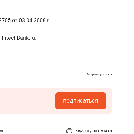
05 от 03.04.2008 г.
IntechBank.ru
.
На правах рекламы
подписаться
er
версия для печати