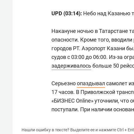
UPD (03:14):
Небо над Казанью 
Накануне ночью в Татарстане 
опасности. Кроме того, вводил
городов РТ. Аэропорт Казани б
судов с 03:00 до 06:00. Из-за о
задерживалось
больше 50 рейсо
Серьезно
опаздывал
самолет из
17 часов. В Приволжской транс
«БИЗНЕС Online» уточнили, что 
поступали. При наличии основа
Нашли ошибку в тексте? Выделите ее и нажмите Ctrl + Ent