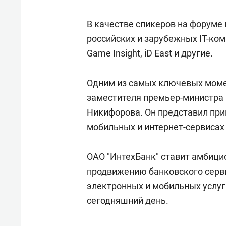
свою 
стрес
В качестве спикеров на форуме
российских и зарубежных IT-компан
Game Insight, iD East и другие.
Одним из самых ключевых моме
заместителя премьер-министра 
Никифорова. Он представил пр
мобильных и интернет-сервисах
ОАО "ИнтехБанк" ставит амбици
продвижению банковского сервис
электронных и мобильных услуг
сегодняшний день.