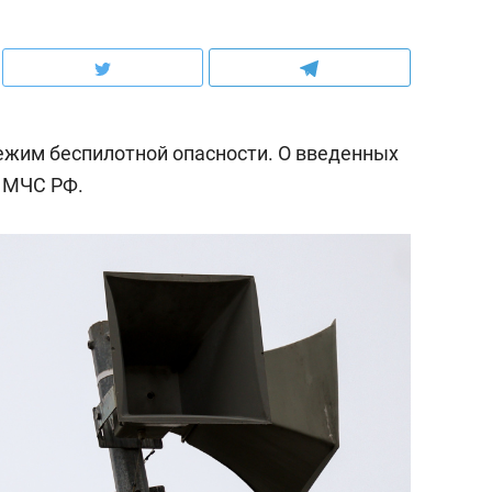
ежим беспилотной опасности. О введенных
 МЧС РФ.