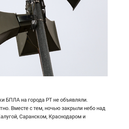
аки БПЛА на города РТ не объявляли.
но. Вместе с тем, ночью закрыли небо над
Калугой, Саранском, Краснодаром и