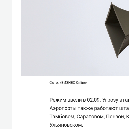
Фото: «БИЗНЕС Online»
Режим ввели в 02:09. Угрозу ат
Аэропорты также работают штат
Тамбовом, Саратовом, Пензой, 
Ульяновском.