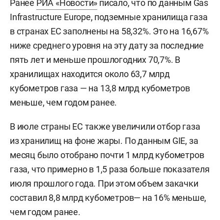
Ранее
РИА «Новости»
писало, что по данным Gas
Infrastructure Europe, подземные хранилища газа
в странах ЕС заполнены на 58,32%. Это на 16,67%
ниже среднего уровня на эту дату за последние
пять лет и меньше прошлогодних 70,7%. В
хранилищах находится около 63,7 млрд
кубометров газа — на 13,8 млрд кубометров
меньше, чем годом ранее.
В июле страны ЕС также увеличили отбор газа
из хранилищ на фоне жары. По данным GIE, за
месяц было отобрано почти 1 млрд кубометров
газа, что примерно в 1,5 раза больше показателя
июля прошлого года. При этом объем закачки
составил 8,8 млрд кубометров— на 16% меньше,
чем годом ранее.