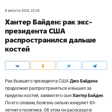
8 августа 2026, 22:34
Хантер Байден: рак экс-
президента США
распространился дальше
костей
Рак бывшего президента США
Джо Байдена
продолжил распространяться и вышел за
пределы костей, заявил его сын
Хантер Байден
.
По его словам, болезнь сильно изнуряет 83-
летнего политика. Об этом он рассказал в