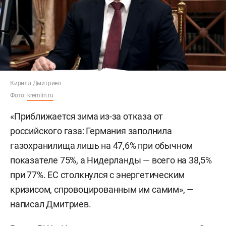
Кирилл Дмитриев
Фото:
kremlin.ru
«Приближается зима из-за отказа от
российского газа: Германия заполнила
газохранилища лишь на 47,6% при обычном
показателе 75%, а Нидерланды — всего на 38,5%
при 77%. ЕС столкнулся с энергетическим
кризисом, спровоцированным им самим», —
написал Дмитриев.