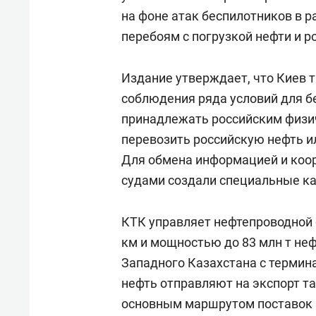
на фоне атак беспилотников в р
перебоям с погрузкой нефти и р
Издание утверждает, что Киев 
соблюдения ряда условий для б
принадлежать российским физи
перевозить российскую нефть и
Для обмена информацией и коо
судами создали специальные ка
КТК управляет нефтепроводной 
км и мощностью до 83 млн т неф
Западного Казахстана с термин
нефть отправляют на экспорт т
основным маршрутом поставок 