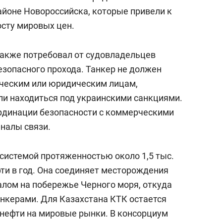
айоне Новороссийска, которые привели к
осту мировых цен.
также потребовал от судовладельцев
езопасного прохода. Танкер не должен
ческим или юридическим лицам,
ли находиться под украинскими санкциями.
рдинации безопасности с коммерческими
налы связи.
системой протяженностью около 1,5 тыс.
ти в год. Она соединяет месторождения
алом на побережье Черного моря, откуда
анкерами. Для Казахстана КТК остается
нефти на мировые рынки. В консорциум