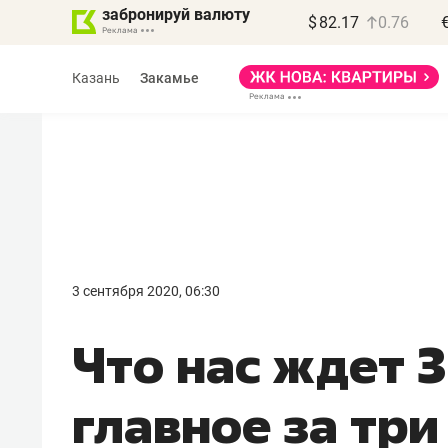
забронируй валюту
$
82.17
0.76
Казань
Закамье
3 сентября 2020, 06:30
Что нас ждет 3
главное за тр