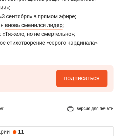
ии»;
«3 сентября» в прямом эфире;
ян
вновь сменился лидер
;
: «Тяжело, но не смертельно»;
ое стихотворение «серого кардинала»
подписаться
er
версия для печати
арии
11