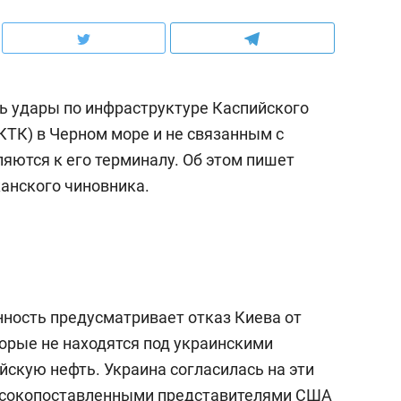
ть удары по инфраструктуре Каспийского
КТК) в Черном море и не связанным с
яются к его терминалу. Об этом пишет
анского чиновника.
нность предусматривает отказ Киева от
торые не находятся под украинскими
йскую нефть. Украина согласилась на эти
высокопоставленными представителями США