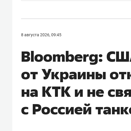
8 августа 2026, 09:45
Bloomberg: СШ
от Украины отк
на КТК и не св
с Россией тан