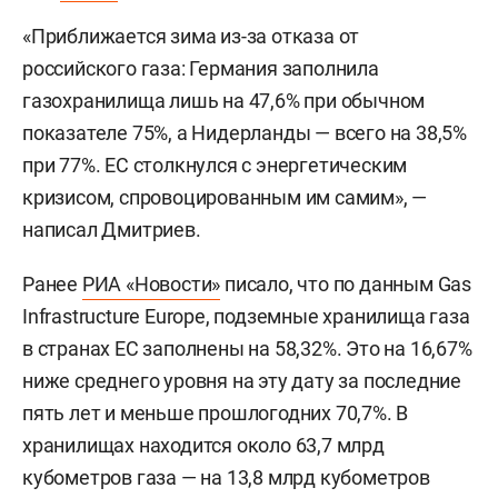
«Приближается зима из-за отказа от
российского газа: Германия заполнила
газохранилища лишь на 47,6% при обычном
показателе 75%, а Нидерланды — всего на 38,5%
при 77%. ЕС столкнулся с энергетическим
кризисом, спровоцированным им самим», —
написал Дмитриев.
Ранее
РИА «Новости»
писало, что по данным Gas
Infrastructure Europe, подземные хранилища газа
в странах ЕС заполнены на 58,32%. Это на 16,67%
ниже среднего уровня на эту дату за последние
пять лет и меньше прошлогодних 70,7%. В
хранилищах находится около 63,7 млрд
кубометров газа — на 13,8 млрд кубометров