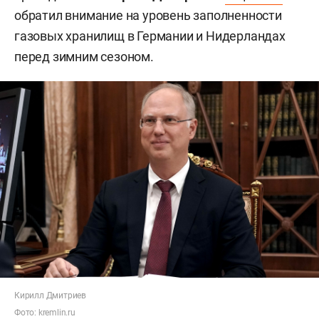
обратил внимание на уровень заполненности
газовых хранилищ в Германии и Нидерландах
перед зимним сезоном.
Кирилл Дмитриев
Фото:
kremlin.ru