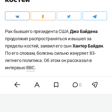
Рак бывшего президента США
Джо Байдена
продолжил распространяться и вышел за
пределы костей, заявил его сын
Хантер Байден
.
По его словам, болезнь сильно изнуряет 83-
летнего политика. Об этом он рассказал в
интервью
BBC
.
0