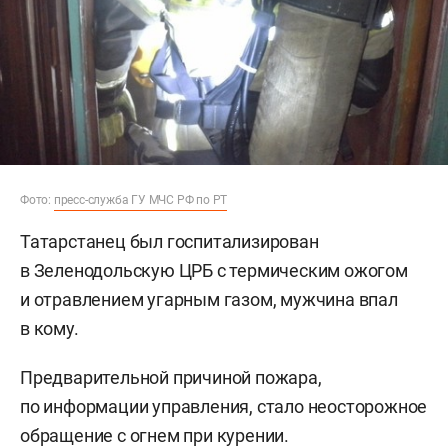
Фото:
пресс-служба ГУ МЧС РФ по РТ
Татарстанец был госпитализирован
в Зеленодольскую ЦРБ с термическим ожогом
и отравлением угарным газом, мужчина впал
в кому.
Предварительной причиной пожара,
по информации управления, стало неосторожное
обращение с огнем при курении.