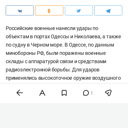
Российские военные нанесли удары по
объектам в портах Одессы и Николаева, а также
по судну в Черном море. В Одессе, по данным
минобороны РФ, были поражены военные
склады с аппаратурой связи и средствами
радиоэлектронной борьбы. Для ударов
применялись высокоточное оружие воздушного
базирования и беспилотники,
сообщили
в
1
ведомстве.