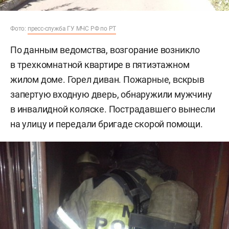
Фото:
пресс-служба ГУ МЧС РФ по РТ
По данным ведомства, возгорание возникло
в трехкомнатной квартире в пятиэтажном
жилом доме. Горел диван. Пожарные, вскрыв
запертую входную дверь, обнаружили мужчину
в инвалидной коляске. Пострадавшего вынесли
на улицу и передали бригаде скорой помощи.