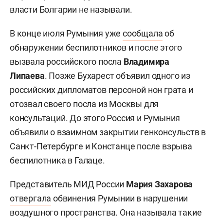
власти Болгарии не называли.
В конце июля Румыния уже
сообщала
об
обнаружении беспилотников и после этого
вызвала российского посла
Владимира
Липаева
. Позже Бухарест объявил одного из
российских дипломатов персоной нон грата и
отозвал своего посла из Москвы для
консультаций. До этого Россия и Румыния
объявили о взаимном закрытии генконсульств в
Санкт-Петербурге и Констанце после взрыва
беспилотника в Галаце.
Представитель МИД России
Мария Захарова
отвергала
обвинения Румынии в нарушении
воздушного пространства. Она называла такие