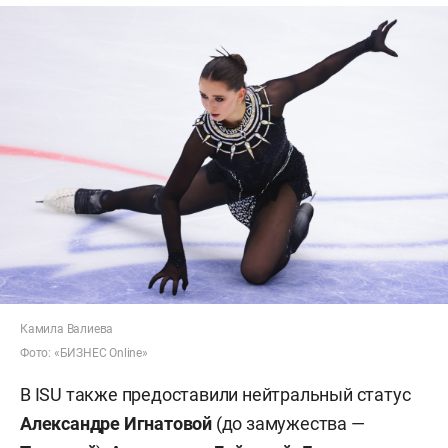
Камила Валиева
Фото: «БИЗНЕС Online»
В ISU также предоставили нейтральный статус
Александре Игнатовой
(до замужества —