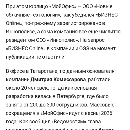
При этом юрлицо «МойОфис» — ООО «Новые
облачные технологии», как убедился «БИЗНЕС
Online», по-прежнему зарегистрировано в
Иннополисе, а сама компания все еще числится
резидентом ОЭЗ «Иннополис». На запрос
«БИЗНЕС Online» в компании и ОЭЗ на момент
публикации не ответили.
В офисе в Татарстане, по данным основателя
компании
Дмитрия Комиссарова
, работали
около 20 человек, тогда как основная
разработка велась в Петербурге, где было
занято от 200 до 300 сотрудников. Массовые
сокращения в «МойОфис» идут с весны 2026
года. Как сообщил «Ведомостям» глава
первичной профсоюзной организации
Артем