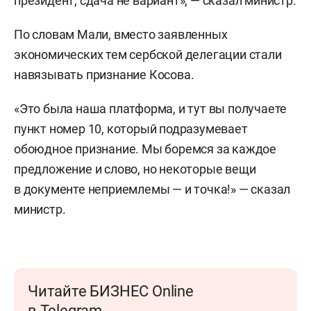
президент, сдача не вариант», — сказал министр.
По словам Мали, вместо заявленных
экономических тем сербской делегации стали
навязывать признание Косова.
«Это была наша платформа, и тут вы получаете
пункт номер 10, который подразумевает
обоюдное признание. Мы боремся за каждое
предложение и слово, но некоторые вещи
в документе неприемлемы — и точка!» — сказал
министр.
Читайте БИЗНЕС Online
в Telegram