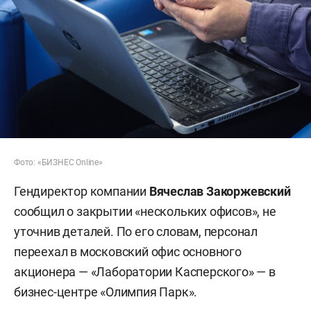
Фото: «БИЗНЕС Online»
Гендиректор компании
Вячеслав Закоржевский
сообщил о закрытии «нескольких офисов», не
уточнив деталей. По его словам, персонал
переехал в московский офис основного
акционера — «Лаборатории Касперского» — в
бизнес-центре «Олимпия Парк».