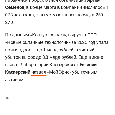
Семенов
, в конце марта в компании числилось 1
073 человека, к августу осталось порядка 250–
270.
По данным «Контур.Фокуса», выручка ООО
«Новые облачные технологии» за 2025 год упала
почти вдвое — до 1 млрд рублей, а чистый
убыток вырос до 8,8 млрд рублей. Еще в июне
глава «Лаборатории Касперского»
Евгений
Касперский
назвал
«МойОфис» убыточным
активом.
#
it