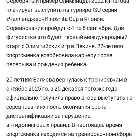
Серебряный призер Олимпиады-2022 Игнатова
планирует выступить на турнире ISU серии
«Челленджер» Kinoshita Cup в Японии.
Соревнования пройдут с 4 по 6 сентября. Для
фигуристки это будет первый международный
старт с Олимпийских игр в Пекине. 22-летняя
спортсменка возобновила карьеру после
перерыва и рождения ребенка.
20-летняя Валиева вернулась к тренировкам в
октябре 2025-го, а 25 декабря того же года
официально получила право вновь выступать на
соревнованиях после окончания срока
дисквалификации за нарушение
антидопинговых правил. В настоящее время
спортсменка находится на тренировочном сборе