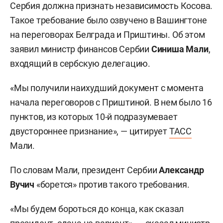
Сербия должна признать независимость Косова.
Такое требование было озвучено в Вашингтоне
на переговорах Белграда и Приштины. Об этом
заявил министр финансов Сербии
Синиша Мали
,
входящий в сербскую делегацию.
«Мы получили наихудший документ с момента
начала переговоров с Приштиной. В нем было 16
пунктов, из которых 10-й подразумевает
двустороннее признание», — цитирует
ТАСС
Мали.
По словам Мали, президент Сербии
Александр
Вучич
«борется» против такого требования.
«Мы будем бороться до конца, как сказал