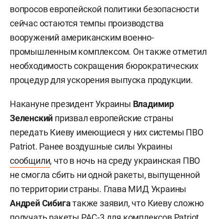
вопросов европейской политики безопасности
сейчас остаются темпы производства
вооружений американским военно-
промышленным комплексом. Он также отметил
необходимость сокращения бюрократических
процедур для ускорения выпуска продукции.
Накануне президент Украины
Владимир
Зеленский
призвал европейские страны
передать Киеву имеющиеся у них системы ПВО
Patriot. Ранее воздушные силы Украины
сообщили
, что в ночь на среду украинская ПВО
не смогла сбить ни одной ракеты, выпущенной
по территории страны. Глава МИД Украины
Андрей Сибига
также заявил, что Киеву сложно
получать ракеты PAC-3 для комплексов Patriot.