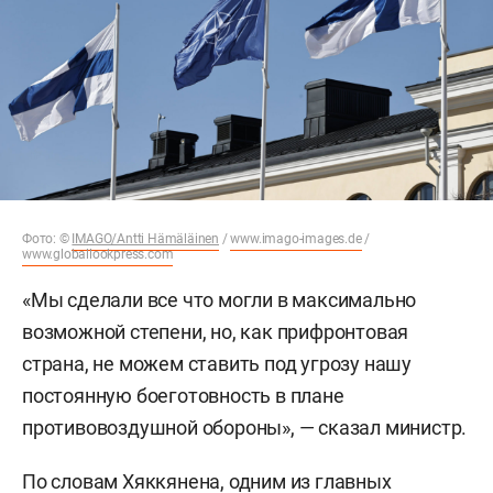
Фото: ©
IMAGO/Antti Hämäläinen
/
www.imago-images.de
/
www.globallookpress.com
«Мы сделали все что могли в максимально
возможной степени, но, как прифронтовая
страна, не можем ставить под угрозу нашу
постоянную боеготовность в плане
противовоздушной обороны», — сказал министр.
По словам Хяккянена, одним из главных