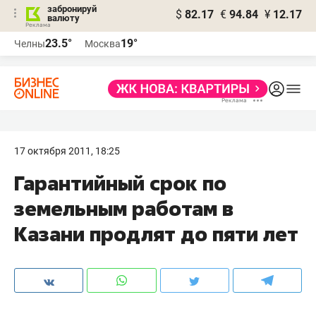
забронируй
$
82.17
€
94.84
¥
12.17
валюту
23.5°
19°
Челны
Москва
17 октября 2011, 18:25
Гарантийный срок по
земельным работам в
Казани продлят до пяти лет