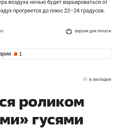
ура воздуха ночью будет варьироваться от
оздух прогреется до плюс 22–24 градусов.
er
версия для печати
арии
1
в закладки
ся роликом
ми» гусями