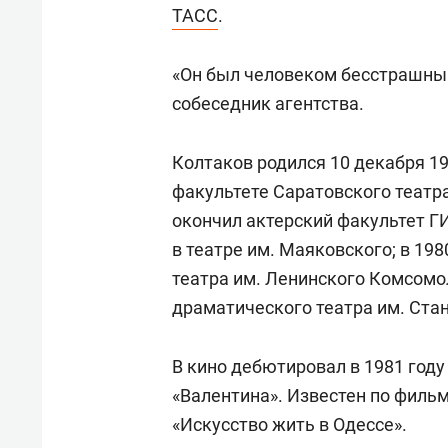
свою 
ТАСС
.
стрес
«Он был человеком бесстрашным
собеседник агентства.
Колтаков родился 10 декабря 19
факультете Саратовского театра
окончил актерский факультет Г
в театре им. Маяковского; в 19
театра им. Ленинского Комсомо
драматического театра им. Стан
В кино дебютировал в 1981 год
«Валентина». Известен по фильм
«Искусство жить в Одессе».