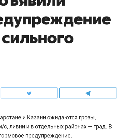
едупреждение
 сильного
атарстане и Казани ожидаются грозы,
/c, ливни и в отдельных районах — град. В
ормовое предупреждение.