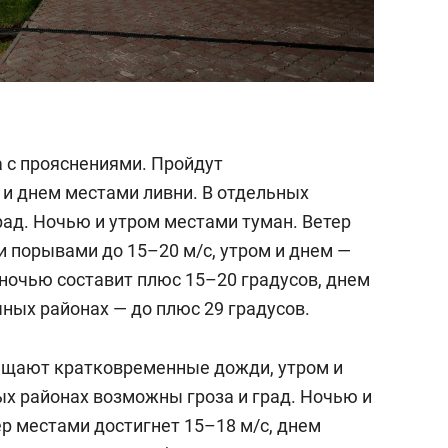
а с прояснениями. Пройдут
и днем местами ливни. В отдельных
рад. Ночью и утром местами туман. Ветер
и порывами до 15–20 м/c, утром и днем —
 ночью составит плюс 15–20 градусов, днем
чных районах — до плюс 29 градусов.
бещают кратковременные дожди, утром и
ых районах возможны гроза и град. Ночью и
р местами достигнет 15–18 м/с, днем