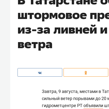
штормовое пр
из-за ливней и
ветра
Завтра, 9 августа, местами в Т
сильный ветер порывами до 20 м
гидрометцентре РТ
объявили
шт