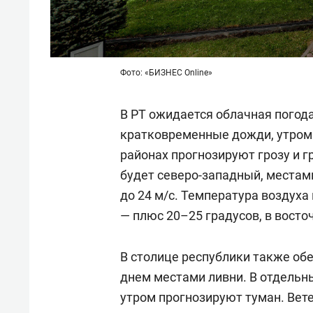
Фото: «БИЗНЕС Online»
В РТ ожидается облачная погод
кратковременные дожди, утром 
районах прогнозируют грозу и г
будет северо-западный, местам
до 24 м/с. Температура воздуха
— плюс 20–25 градусов, в восто
В столице республики также о
днем местами ливни. В отдельн
утром прогнозируют туман. Вете