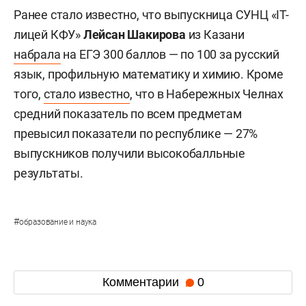
Ранее стало известно, что выпускница СУНЦ «IT-
лицей КФУ»
Лейсан Шакирова
из Казани
набрала
на ЕГЭ 300 баллов — по 100 за русский
язык, профильную математику и химию. Кроме
того,
стало известно
, что в Набережных Челнах
средний показатель по всем предметам
превысил показатели по республике — 27%
выпускников получили высокобалльные
результаты.
#
образование и наука
Комментарии
0