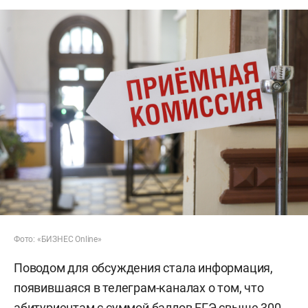
Фото: «БИЗНЕС Online»
Поводом для обсуждения стала информация,
появившаяся в телеграм-каналах о том, что
абитуриентам с суммой баллов ЕГЭ свыше 300