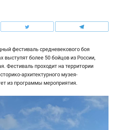
дный фестиваль средневекового боя
х выступят более 50 бойцов из России,
я. Фестиваль проходит на территории
историко-архитектурного музея-
дует из программы мероприятия.