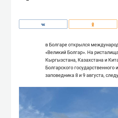
в Болгаре открылся междунаро
«Великий Болгар». На ристалища
Кыргызстана, Казахстана и Кита
Болгарского государственного 
заповедника 8 и 9 августа, сле