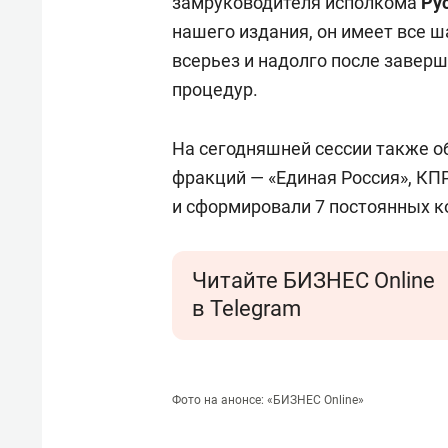
замруководителя исполкома
Ру
нашего издания, он имеет все 
всерьез и надолго после завер
процедур.
На сегодняшней сессии также о
фракций — «Единая Россия», КП
и сформировали 7 постоянных к
Читайте БИЗНЕС Online
в Telegram
Фото на анонсе: «БИЗНЕС Online»