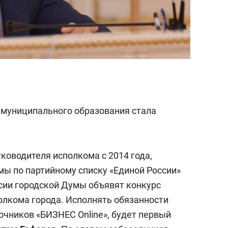
 муниципального образования стала
ководителя исполкома с 2014 года,
мы по партийному списку «Единой России»
сии городской Думы объявят конкурс
олкома города. Исполнять обязанности
очников «БИЗНЕС Online», будет первый