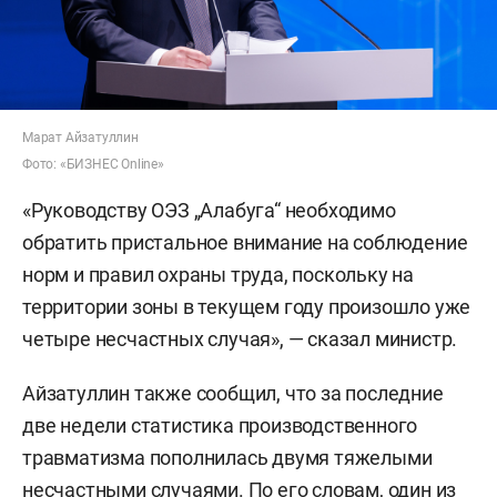
Марат Айзатуллин
Фото: «БИЗНЕС Online»
«Руководству ОЭЗ „Алабуга“ необходимо
обратить пристальное внимание на соблюдение
норм и правил охраны труда, поскольку на
территории зоны в текущем году произошло уже
четыре несчастных случая», — сказал министр.
Айзатуллин также сообщил, что за последние
две недели статистика производственного
травматизма пополнилась двумя тяжелыми
несчастными случаями. По его словам, один из