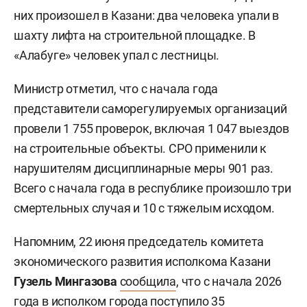
них произошел в Казани: два человека упали в
шахту лифта на строительной площадке. В
«Алабуге» человек упал с лестницы.
Министр отметил, что с начала года
представители саморегулируемых организаций
провели 1 755 проверок, включая 1 047 выездов
на строительные объекты. СРО применили к
нарушителям дисциплинарные меры 901 раз.
Всего с начала года в республике произошло три
смертельных случая и 10 с тяжелым исходом.
Напомним, 22 июня председатель комитета
экономического развития исполкома Казани
Гузель Мингазова
сообщила
, что с начала 2026
года в исполком города поступило 35