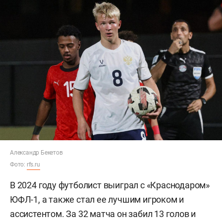
Александр Бекетов
Фото:
rfs.ru
В 2024 году футболист выиграл с «Краснодаром»
ЮФЛ-1, а также стал ее лучшим игроком и
ассистентом. За 32 матча он забил 13 голов и