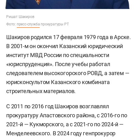
Ришат Шакиров
Фото:
пресс-служба
прокуратуры РТ
Шакиров родился 17 февраля 1979 года в Арске.
В 2001-м он окончил Казанский юридический
институт МВД России по специальности
«юриспруденция». После учебы работал
следователем высокогорского РОВД, а затем —
юрисконсультом Казанского комбината
строительных материалов.
С 2011 по 2016 год Шакиров возглавлял
прокуратуру Апастовского района, с 2016-го по
2021-й — Кукморского, а с 2021-го по 2024-й —
Менделеевского. В 2024 году генпрокурор