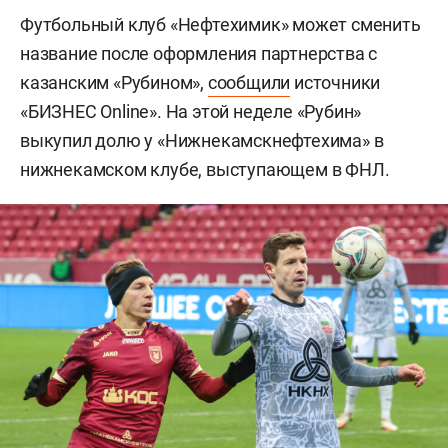
Футбольный клуб «Нефтехимик» может сменить
название после оформления партнерства с
казанским «Рубином»,
сообщили
источники
«БИЗНЕС Online». На этой неделе «Рубин»
выкупил долю у «Нижнекамскнефтехима» в
нижнекамском клубе, выступающем в ФНЛ.