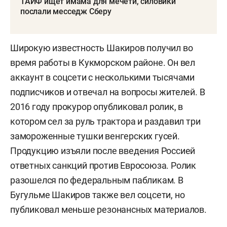
ТАИФ ищет имама для мечети, силовики
послали месседж Сберу
Широкую известность Шакиров получил во
время работы в Кукморском районе. Он вел
аккаунт в соцсети с несколькими тысячами
подписчиков и отвечал на вопросы жителей. В
2016 году прокурор опубликовал ролик, в
котором сел за руль трактора и раздавил три
замороженные тушки венгерских гусей.
Продукцию изъяли после введения Россией
ответных санкций против Евросоюза. Ролик
разошелся по федеральным пабликам. В
Бугульме Шакиров также вел соцсети, но
публиковал меньше резонансных материалов.