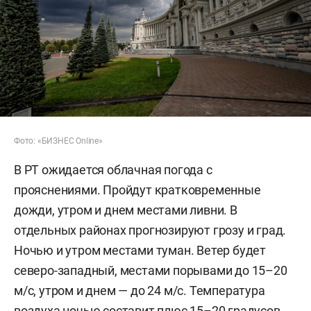
Фото: «БИЗНЕС Online»
В РТ ожидается облачная погода с
прояснениями. Пройдут кратковременные
дожди, утром и днем местами ливни. В
отдельных районах прогнозируют грозу и град.
Ночью и утром местами туман. Ветер будет
северо-западный, местами порывами до 15–20
м/c, утром и днем — до 24 м/с. Температура
воздуха ночью составит плюс 15–20 градусов,