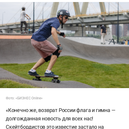
Фото: «БИЗНЕС Online»
«Конечно же, возврат России флага и гимна —
долгожданная новость для всех нас!
Скейтбордистов это известие застало на