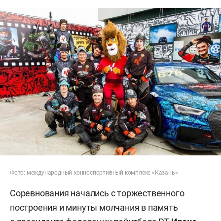
Фото: международный конноспортивный комплекс «Казань»
Соревнования начались с торжественного
построения и минуты молчания в память