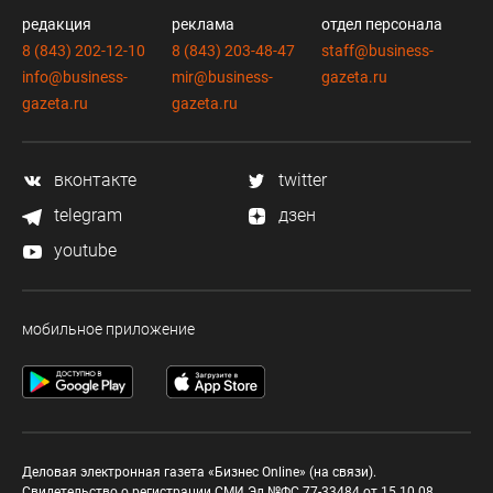
редакция
реклама
отдел персонала
8 (843) 202-12-10
8 (843) 203-48-47
staff@business-
info@business-
mir@business-
gazeta.ru
gazeta.ru
gazeta.ru
вконтакте
twitter
telegram
дзен
youtube
мобильное приложение
Деловая электронная газета «Бизнес Online» (на связи).
Свидетельство о регистрации СМИ Эл №ФС 77-33484 от 15.10.08.