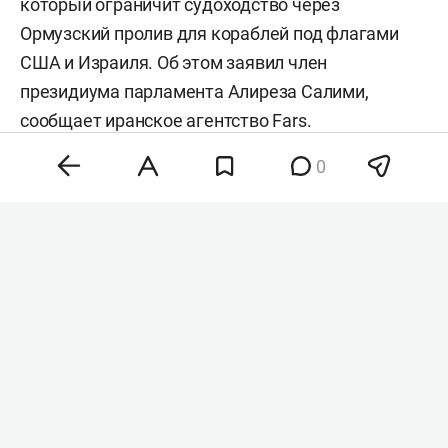
который ограничит судоходство через
Ормузский пролив для кораблей под флагами
США и Израиля. Об этом заявил член
президиума парламента Алиреза Салими,
сообщает иранское агентство
Fars
.
0