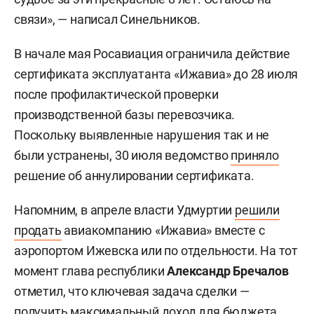
связи», — написал Синельников.
В начале мая Росавиация ограничила действие
сертификата эксплуатанта «Ижавиа» до 28 июля
после профилактической проверки
производственной базы перевозчика.
Поскольку выявленные нарушения так и не
были устранены, 30 июля ведомство
приняло
решение об аннулировании сертификата.
Напомним, в апреле власти Удмуртии
решили
продать
авиакомпанию «Ижавиа» вместе с
аэропортом Ижевска или по отдельности. На тот
момент глава республики
Александр Бречалов
отметил, что ключевая задача сделки —
получить максимальный доход для бюджета.