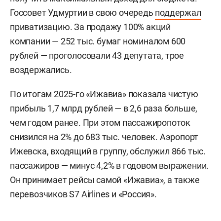
Госсовет Удмуртии в свою очередь
поддержал
приватизацию. За продажу 100% акций
компании — 252 тыс. бумаг номиналом 600
рублей — проголосовали 43 депутата, трое
воздержались.
По итогам 2025-го «Ижавиа» показала чистую
прибыль 1,7 млрд рублей — в 2,6 раза больше,
чем годом ранее. При этом пассажиропоток
снизился на 2% до 683 тыс. человек. Аэропорт
Ижевска, входящий в группу, обслужил 866 тыс.
пассажиров — минус 4,2% в годовом выражении.
Он принимает рейсы самой «Ижавиа», а также
перевозчиков S7 Airlines и «Россия».