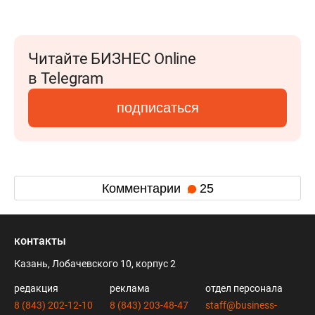
Читайте БИЗНЕС Online
в Telegram
подписаться
Комментарии
25
контакты
Казань, Лобачевского 10, корпус 2
редакция
реклама
отдел персонала
8 (843) 202-12-10
8 (843) 203-48-47
staff@business-