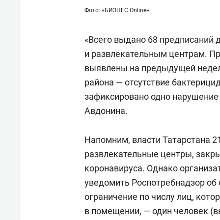
Фото: «БИЗНЕС Online»
«Всего выдано 68 предписаний
и развлекательным центрам. Пр
выявлены на предыдущей недел
района — отсутствие бактерицид
зафиксировано одно нарушение
Авдонина.
Напомним, власти Татарстана 2
развлекательные центры, закры
коронавируса. Однако организ
уведомить Роспотребнадзор об 
ограничение по числу лиц, кот
в помещении, — один человек (в