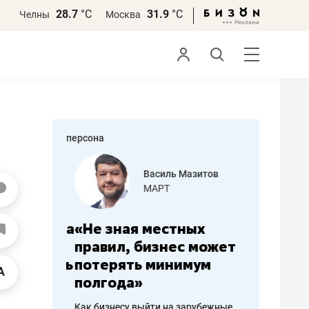
28.7
°С
31.9
°С
Челны
Москва
персона
еменова
Василь Мазитов
»
МАРТ
а: работа
«Не зная местных
«Мне лу
ечься
правил, бизнес может
не зара
вствовать
потерять минимум
чем пот
полгода»
репутац
пошиву
Как бизнесу выйти на зарубежные
Владелец от