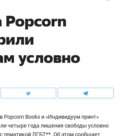
 Popcorn
рили
ам условно
 Popcorn Books и «Индивидуум принт»
или четыре года лишения свободы условно
 с тематикой ЛГБТ**. Об этом сообщает