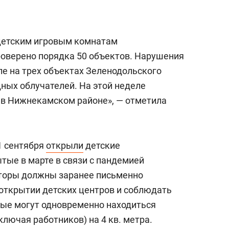
 детским игровым комнатам
оверено порядка 50 объектов. Нарушения
е на трех объектах Зеленодольского
ных облучателей. На этой неделе
 в Нижнекамском районе», — отметила
1 сентября
открыли
детские
тые в марте в связи с пандемией
аторы должны заранее письменно
открытии детских центров и соблюдать
орые могут одновременно находиться
ключая работников) на 4 кв. метра.