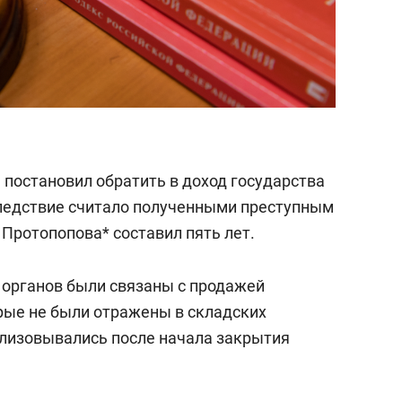
 постановил обратить в доход государства
 следствие считало полученными преступным
Протопопова* составил пять лет.
органов были связаны с продажей
орые не были отражены в складских
ализовывались после начала закрытия