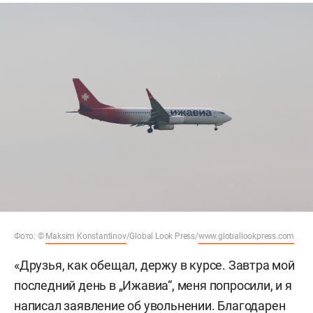
Фото: ©
Maksim Konstantinov
/Global Look Press/
www.globallookpress.com
«Друзья, как обещал, держу в курсе. Завтра мой
последний день в „Ижавиа“, меня попросили, и я
написал заявление об увольнении. Благодарен