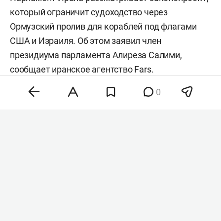
который ограничит судоходство через
Ормузский пролив для кораблей под флагами
США и Израиля. Об этом заявил член
президиума парламента Алиреза Салими,
сообщает иранское агентство
Fars
.
0