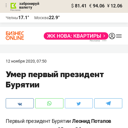
забронируй
$
81.41
€
94.06
¥
12.06
валюту
17.1°
22.9°
Челны
Москва
12 ноября 2020, 07:50
Умер первый президент
Бурятии
Первый президент Бурятии
Леонид Потапов