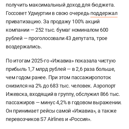
получить максимальный доход для бюджета.
Госсовет Удмуртии в свою очередь
поддержал
приватизацию. За продажу 100% акций
компании — 252 тыс. бумаг номиналом 600
рублей — проголосовали 43 депутата, трое
воздержались.
По итогам 2025-го «Ижавиа» показала чистую
прибыль 1,7 млрд рублей — в 2,6 раза больше,
чем годом ранее. При этом пассажиропоток
снизился на 2% до 683 тыс. человек. Аэропорт
Ижевска, входящий в группу, обслужил 866 тыс.
пассажиров — минус 4,2% в годовом выражении.
Он принимает рейсы самой «Ижавиа», а также
перевозчиков S7 Airlines и «Россия».