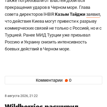
также потребовали от властей добиться
прекращения ударов в Черном море. Глава
совета директоров İHBİR
Казым Тайджи
заявил
,
что действия Киева могут привести к разрыву
коммерческих связей не только с Россией, но и с
Турцией. Ранее МИД Турции уже призывал
Россию и Украину снизить интенсивность
боевых действий в Черном море.
Комментарии
0
8 августа 2026, 21:22
Wildberries расширил