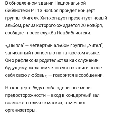
В обновленном здании Национальной
библиотеки РТ 13 ноября пройдет концерт
группы «Аигел». Хип-хоп-дуэт презентует новый
альбом, релиз которого ожидается 20 ноября,
сообщает пресс-служба Нацбиблиотеки.
«„Пыяла“ — четвертый альбом группы „Аигел“,
записанный полностью на татарском языке.
Он о рефлексии родительства как служении
будущему, желании человека оставить после
себя свою любовь», — говорится в сообщении.
На концерте будут соблюдены все меры
предосторожности — вход в концертный зал
возможен только в масках, отмечают
организаторы.