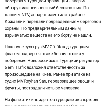
побережья турецкой провинции Сакарья
обнаружили
неизвестный беспилотник. По
данным NTV, аппарат заметили в районе
Кожаали и передали подразделениям береговой
охраны. По предварительным данным,
взрывчатых веществ на его борту не нашли.
Накануне сухогруз MV Güllük под турецким
флагом
подвергся
атаке беспилотника у
побережья Новороссийска. Турецкий регулятор
Gemi Trafık возложил ответственность за
произошедшее на Киев. Ранее при атаке на
судно MV Reyhan Sarı, перевозившее овощи и
фрукты, пострадали четыре человека.
На фоне этих инцидентов турецкие экспортеры