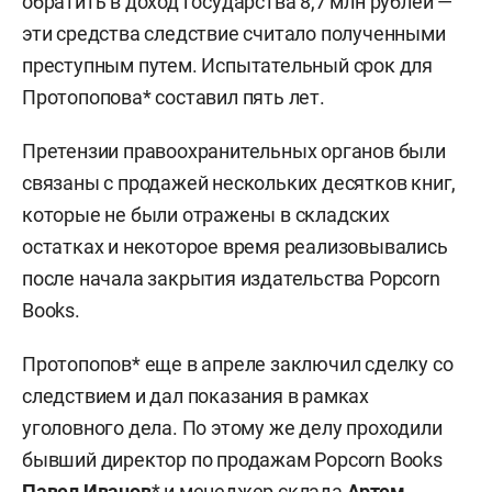
обратить в доход государства 8,7 млн рублей —
эти средства следствие считало полученными
преступным путем. Испытательный срок для
Протопопова* составил пять лет.
Претензии правоохранительных органов были
связаны с продажей нескольких десятков книг,
которые не были отражены в складских
остатках и некоторое время реализовывались
после начала закрытия издательства Popcorn
Books.
Протопопов* еще в апреле заключил сделку со
следствием и дал показания в рамках
уголовного дела. По этому же делу проходили
бывший директор по продажам Popcorn Books
Павел Иванов
* и менеджер склада
Артем