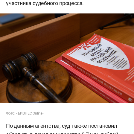
участника судебного процесса.
Фото: «БИЗНЕС Online»
По данным агентства, суд также постановил