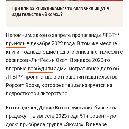
Пришли за книжниками: что силовики ищут в
издательстве «Эксмо»?
Напомним, закон о запрете пропаганды ЛГБТ**
приняли
в декабре 2022 года. В том же месяце
книги, подпадающие под это описание, исчезли с
сервисов «
ЛитРес
» и
Ozon
. В январе 2023-го
впервые
возбудили
административное дело об
ЛГБТ**-пропаганде в отношении издательства
Popcorn Books, которое специализируется на
подростковой литературе.
Его владелец
Денис Котов
выставил бизнес на
продажу — в августе 2023 года 51-процентную
долю
приобрела
группа «Эксмо». В январе