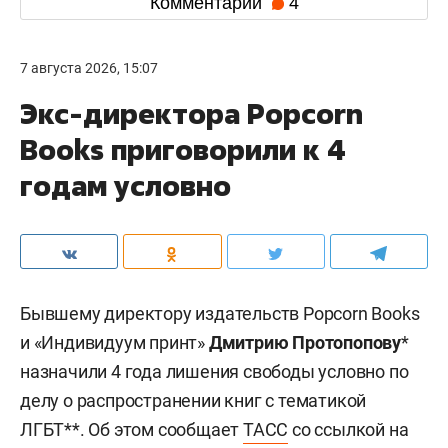
Комментарии
4
7 августа 2026, 15:07
Экс-директора Popcorn
Books приговорили к 4
годам условно
Бывшему директору издательств Popcorn Books
и «Индивидуум принт»
Дмитрию Протопопову
*
назначили 4 года лишения свободы условно по
делу о распространении книг с тематикой
ЛГБТ**. Об этом сообщает
ТАСС
со ссылкой на