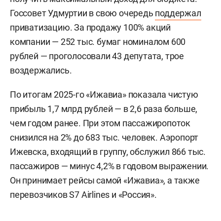
Госсовет Удмуртии в свою очередь
поддержал
приватизацию. За продажу 100% акций
компании — 252 тыс. бумаг номиналом 600
рублей — проголосовали 43 депутата, трое
воздержались.
По итогам 2025-го «Ижавиа» показала чистую
прибыль 1,7 млрд рублей — в 2,6 раза больше,
чем годом ранее. При этом пассажиропоток
снизился на 2% до 683 тыс. человек. Аэропорт
Ижевска, входящий в группу, обслужил 866 тыс.
пассажиров — минус 4,2% в годовом выражении.
Он принимает рейсы самой «Ижавиа», а также
перевозчиков S7 Airlines и «Россия».