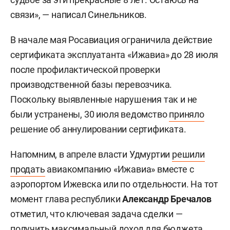
связи», — написал Синельников.
В начале мая Росавиация ограничила действие
сертификата эксплуатанта «Ижавиа» до 28 июля
после профилактической проверки
производственной базы перевозчика.
Поскольку выявленные нарушения так и не
были устранены, 30 июля ведомство
приняло
решение об аннулировании сертификата.
Напомним, в апреле власти Удмуртии
решили
продать
авиакомпанию «Ижавиа» вместе с
аэропортом Ижевска или по отдельности. На тот
момент глава республики
Александр Бречалов
отметил, что ключевая задача сделки —
получить максимальный доход для бюджета.