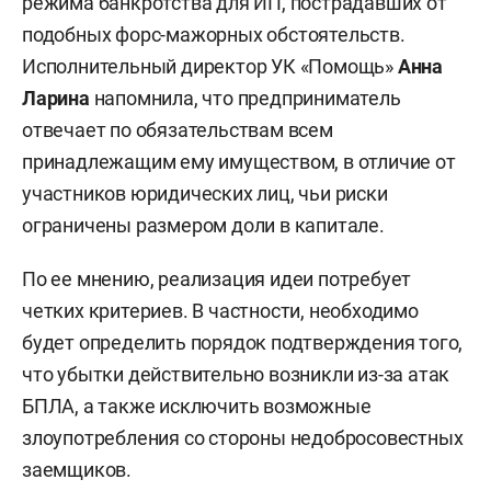
режима банкротства для ИП, пострадавших от
подобных форс-мажорных обстоятельств.
Исполнительный директор УК «Помощь»
Анна
Ларина
напомнила, что предприниматель
отвечает по обязательствам всем
принадлежащим ему имуществом, в отличие от
участников юридических лиц, чьи риски
ограничены размером доли в капитале.
По ее мнению, реализация идеи потребует
четких критериев. В частности, необходимо
будет определить порядок подтверждения того,
что убытки действительно возникли из-за атак
БПЛА, а также исключить возможные
злоупотребления со стороны недобросовестных
заемщиков.