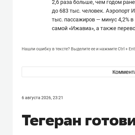
2,6 раза больше, чем годом ран
до 683 тыс. человек. Аэропорт 
тыс. пассажиров — минус 4,2% 
самой «Ижавиа», а также перевоз
Нашли ошибку в тексте? Выделите ее и нажмите Ctrl + Ent
Коммент
6 августа 2026, 23:21
Тегеран готов