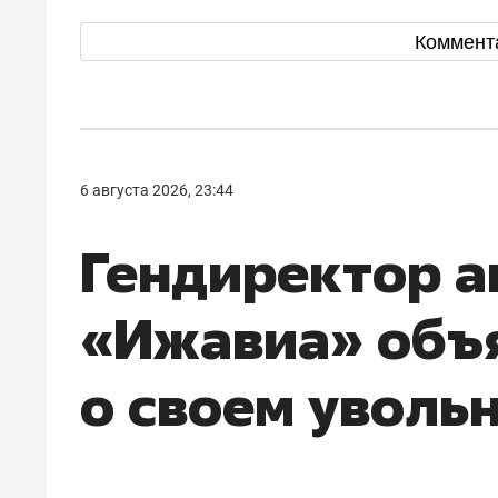
Коммент
6 августа 2026, 23:44
Гендиректор 
«Ижавиа» объ
о своем уволь