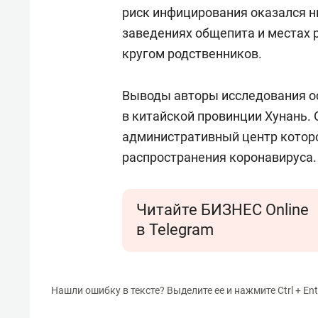
спорта
свою 
риск инфицирования оказался н
стрес
заведениях общепита и местах 
кругом родственников.
Выводы авторы исследования ос
в китайской провинции Хунань. 
административный центр которо
распространения коронавируса.
Читайте БИЗНЕС Online
в Telegram
Нашли ошибку в тексте? Выделите ее и нажмите Ctrl + Ent