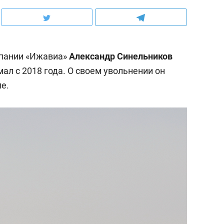
пании «Ижавиа»
Александр Синельников
мал с 2018 года. О своем увольнении он
е.