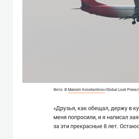
Фото: ©
Maksim Konstantinov
/Global Look Press/
«Друзья, как обещал, держу в к
меня попросили, и я написал за
за эти прекрасные 8 лет. Остаю