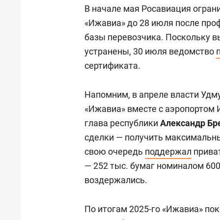
В начале мая Росавиация огран
«Ижавиа» до 28 июля после про
базы перевозчика. Поскольку в
устранены, 30 июля ведомство
сертификата.
Напомним, в апреле власти Удм
«Ижавиа» вместе с аэропортом 
глава республики
Александр Бр
сделки — получить максимальны
свою очередь
поддержал
приват
— 252 тыс. бумаг номиналом 600
воздержались.
По итогам 2025-го «Ижавиа» пок