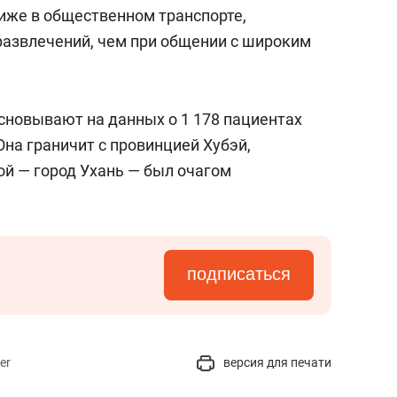
сверхнагрузку
для меня это челлендж
иже в общественном транспорте,
сом»
развлечений, чем при общении с широким
новывают на данных о 1 178 пациентах
Она граничит с провинцией Хубэй,
й — город Ухань — был очагом
подписаться
er
версия для печати