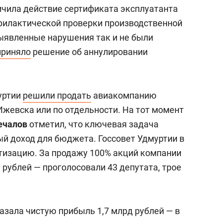
ичила действие сертификата эксплуатанта
филактической проверки производственной
ыявленные нарушения так и не были
приняло
решение об аннулировании
уртии
решили продать
авиакомпанию
Ижевска или по отдельности. На тот момент
ечалов
отметил, что ключевая задача
й доход для бюджета. Госсовет Удмуртии в
изацию. За продажу 100% акций компании
 рублей — проголосовали 43 депутата, трое
азала чистую прибыль 1,7 млрд рублей — в