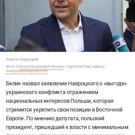
Кароль Навроцкий
Фото: ©
Antoni Byszewski/Fotonews
/ Keystone Press Agency /
www.globallookpress.com
Белик назвал заявление Навроцкого о «выгоде»
украинского конфликта отражением
национальных интересов Польши, которая
стремится укрепить свои позиции в Восточной
Европе. По мнению депутата, польский
президент, пришедший к власти с минимальным