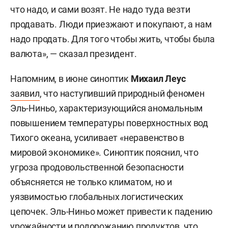
что надо, и сами возят. Не надо туда везти
продавать. Люди приезжают и покупают, а нам
надо продать. Для того чтобы жить, чтобы была
валюта», — сказал президент.
Напомним, в июне синоптик
Михаил Леус
заявил
, что наступивший природный феномен
Эль-Ниньо, характеризующийся аномальным
повышением температуры поверхностных вод
Тихого океана, усиливает «неравенство в
мировой экономике». Синоптик пояснил, что
угроза продовольственной безопасности
объясняется не только климатом, но и
уязвимостью глобальных логистических
цепочек. Эль-Ниньо может привести к падению
урожайности и подорожанию продуктов, что