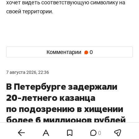
хочет видеть соответствующую символику на
своей территории.
Комментарии
0
7 августа 2026, 22:36
В Петербурге задержали
20-летнего казанца
по подозрению в хищении
более 6 миллионов рублей
у пенсионерки
0