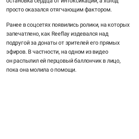
остановка сердца от интоксикации, а холод
просто оказался отягчающим фактором.
Ранее в соцсетях появились ролики, на которых
запечатлено, как Reeflay издевался над
подругой за донаты от зрителей его прямых
эфиров. В частности, на одном из видео
он распылил ей перцовый баллончик в лицо,
пока она молила о помощи.