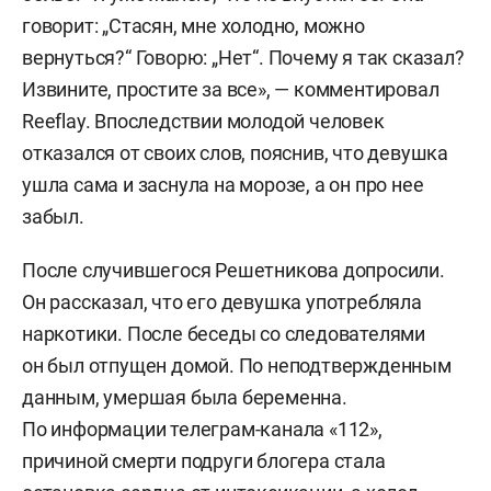
говорит: „Стасян, мне холодно, можно
вернуться?“ Говорю: „Нет“. Почему я так сказал?
Извините, простите за все», — комментировал
Reeflay. Впоследствии молодой человек
отказался от своих слов, пояснив, что девушка
ушла сама и заснула на морозе, а он про нее
забыл.
После случившегося Решетникова допросили.
Он рассказал, что его девушка употребляла
наркотики. После беседы со следователями
он был отпущен домой. По неподтвержденным
данным, умершая была беременна.
По информации телеграм-канала «112»,
причиной смерти подруги блогера стала